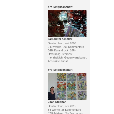
pro
-Mitgliedschaft:
karl dieter schaller
Deutschland, seit 2006
240 Werke, 901 Kommentare
84% Kunstdruck, 14%
Diverses; Diverses;
mehrheitlich: Gegenwartskunst,
Abstrakte Kunst
pro
-Mitgliedschaft:
Joan Stephan
Deutschland, seit 2015
84 Werke, 38 Kommentare
82% Malerei, 8% Zeichnung;