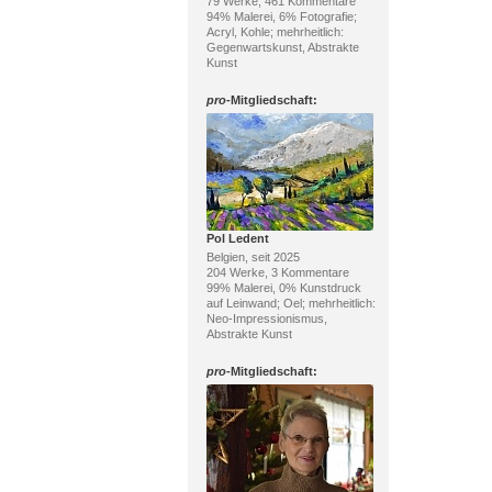
79 Werke, 461 Kommentare
94% Malerei, 6% Fotografie;
Acryl, Kohle; mehrheitlich:
Gegenwartskunst, Abstrakte
Kunst
pro
-Mitgliedschaft:
Pol Ledent
Belgien, seit 2025
204 Werke, 3 Kommentare
99% Malerei, 0% Kunstdruck
auf Leinwand; Oel; mehrheitlich:
Neo-Impressionismus,
Abstrakte Kunst
pro
-Mitgliedschaft: