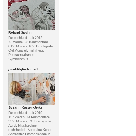
Roland Spohn
Deutschland, seit 2012
72 Werke, 28 Kommentare
81% Malerei, 10% Druckgrafik;
Oel, Aquarell; mehrheitlich:
Postsurrealismus,
Symbolismus
pro
-Mitgliedschaft:
Susann Kasten-Jerke
Deutschland, seit 2019
167 Werke, 43 Kommentare
93% Malerei, 5% Druckgrafik;
Acryl, Mischtechnik;
mehrheitlich: Abstrakte Kunst,
Abstrakter Expressionismus