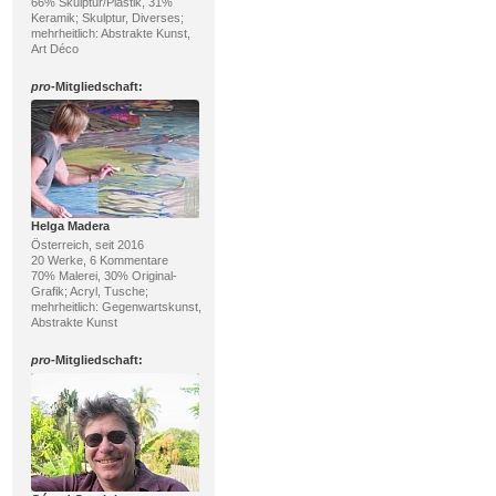
66% Skulptur/Plastik, 31%
Keramik; Skulptur, Diverses;
mehrheitlich: Abstrakte Kunst,
Art Déco
pro
-Mitgliedschaft:
Helga Madera
Österreich, seit 2016
20 Werke, 6 Kommentare
70% Malerei, 30% Original-
Grafik; Acryl, Tusche;
mehrheitlich: Gegenwartskunst,
Abstrakte Kunst
pro
-Mitgliedschaft: