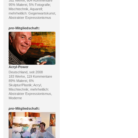
352 Werke, 604 Kommentare
95% Malerei, 5% Fotografie;
Mischtechnik, Aquarell;
mehrheitlich: Gegenwartskunst,
Abstrakter Expressionismus
pro
-Mitgliedschaft:
Acryl-Power
Deutschland, seit 2008
183 Werke, 119 Kommentare
89% Malerei, 6%
Skulptur/Plastik; Acryl,
Mischtechnik; mehrheitlich:
Abstrakter Expressionismus,
Moderne
pro
-Mitgliedschaft: