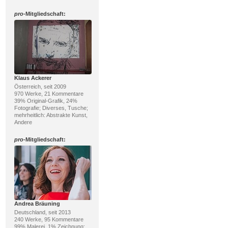
pro
-Mitgliedschaft:
Klaus Ackerer
Österreich, seit 2009
970 Werke, 21 Kommentare
39% Original-Grafik, 24%
Fotografie; Diverses, Tusche;
mehrheitlich: Abstrakte Kunst,
Andere
pro
-Mitgliedschaft:
Andrea Bräuning
Deutschland, seit 2013
240 Werke, 95 Kommentare
99% Malerei, 1% Zeichnung;