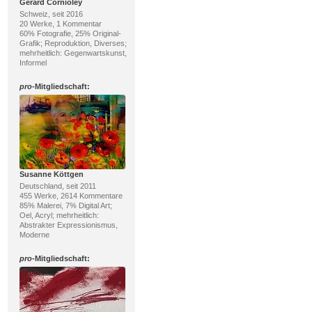
Gérard Cornioley
Schweiz, seit 2016
20 Werke, 1 Kommentar
60% Fotografie, 25% Original-
Grafik; Reproduktion, Diverses;
mehrheitlich: Gegenwartskunst,
Informel
pro
-Mitgliedschaft:
Susanne Köttgen
Deutschland, seit 2011
455 Werke, 2614 Kommentare
85% Malerei, 7% Digital Art;
Oel, Acryl; mehrheitlich:
Abstrakter Expressionismus,
Moderne
pro
-Mitgliedschaft: