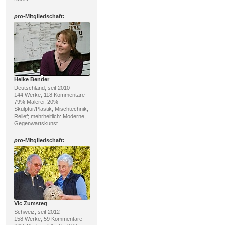
pro
-Mitgliedschaft:
Heike Bender
Deutschland, seit 2010
144 Werke, 118 Kommentare
79% Malerei, 20%
Skulptur/Plastik; Mischtechnik,
Relief; mehrheitlich: Moderne,
Gegenwartskunst
pro
-Mitgliedschaft:
Vic Zumsteg
Schweiz, seit 2012
158 Werke, 59 Kommentare