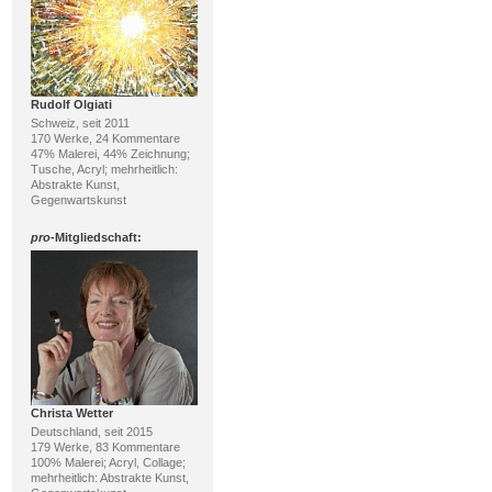
Rudolf Olgiati
Schweiz, seit 2011
170 Werke, 24 Kommentare
47% Malerei, 44% Zeichnung;
Tusche, Acryl; mehrheitlich:
Abstrakte Kunst,
Gegenwartskunst
pro
-Mitgliedschaft:
Christa Wetter
Deutschland, seit 2015
179 Werke, 83 Kommentare
100% Malerei; Acryl, Collage;
mehrheitlich: Abstrakte Kunst,