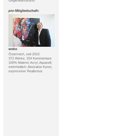
Gegenwartskunst
pro
-Mitgliedschaft:
webo
Österreich, seit 2010
372 Werke, 334 Kommentare
100% Malerei; Acryl, Aquarell;
mehrheitlich: Abstrakte Kunst,
expressiver Realismus