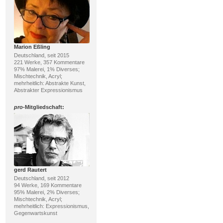
Marion Eßling
Deutschland, seit 2015
221 Werke, 357 Kommentare
97% Malerei, 1% Diverses;
Mischtechnik, Acryl;
mehrheitlich: Abstrakte Kunst,
Abstrakter Expressionismus
pro
-Mitgliedschaft:
gerd Rautert
Deutschland, seit 2012
94 Werke, 169 Kommentare
95% Malerei, 2% Diverses;
Mischtechnik, Acryl;
mehrheitlich: Expressionismus,
Gegenwartskunst