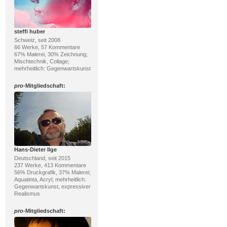
steffi huber
Schweiz, seit 2008
66 Werke, 57 Kommentare
67% Malerei, 30% Zeichnung;
Mischtechnik, Collage;
mehrheitlich: Gegenwartskunst
pro
-Mitgliedschaft:
Hans-Dieter Ilge
Deutschland, seit 2015
237 Werke, 413 Kommentare
56% Druckgrafik, 37% Malerei;
Aquatinta, Acryl; mehrheitlich:
Gegenwartskunst, expressiver
Realismus
pro
-Mitgliedschaft: