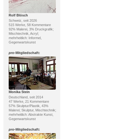
Rolf Blösch
Schweiz, seit 2026
515 Werke, 58 Kommentare
92% Malerei, 3% Druckgrafik;
Mischtechnik, Acryl;
mehrheitlich: Informel,
Gegenwartskunst
pro
-Mitgliedschaft:
Monika Stein
Deutschland, seit 2014
47 Werke, 21 Kommentare
57% Skulptur/Plastik, 43%
Malerei; Skulptur, Mischtechnik;
mehrheitlich: Abstrakte Kunst,
Gegenwartskunst
pro
-Mitgliedschaft: