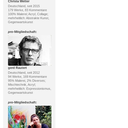
Christa Wetter
Deutschland, seit 2015
179 Werke, 83 Kommentare
100% Malerei; Acryl, Collage;
mehrheitlich: Abstrakte Kunst,
Gegenwartskunst
pro
-Mitgliedschaft:
gerd Rautert
Deutschland, seit 2012
94 Werke, 169 Kommentare
95% Malerei, 2% Diverses;
Mischtechnik, Acryl;
mehrheitlich: Expressionismus,
Gegenwartskunst
pro
-Mitgliedschaft: