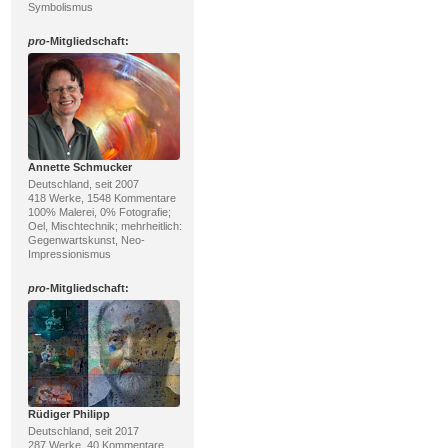
Symbolismus
pro
-Mitgliedschaft:
Annette Schmucker
Deutschland, seit 2007
418 Werke, 1548 Kommentare
100% Malerei, 0% Fotografie;
Oel, Mischtechnik; mehrheitlich:
Gegenwartskunst, Neo-
Impressionismus
pro
-Mitgliedschaft:
Rüdiger Philipp
Deutschland, seit 2017
287 Werke, 40 Kommentare