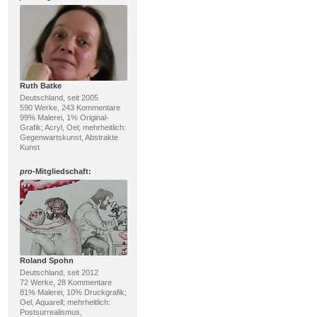
Ruth Batke
Deutschland, seit 2005
590 Werke, 243 Kommentare
99% Malerei, 1% Original-
Grafik; Acryl, Oel; mehrheitlich:
Gegenwartskunst, Abstrakte
Kunst
pro
-Mitgliedschaft:
Roland Spohn
Deutschland, seit 2012
72 Werke, 28 Kommentare
81% Malerei, 10% Druckgrafik;
Oel, Aquarell; mehrheitlich:
Postsurrealismus,