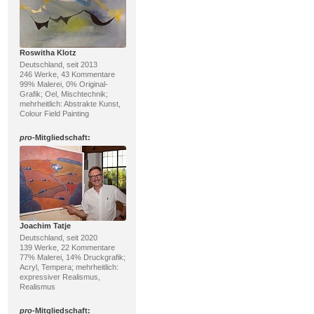
Roswitha Klotz
Deutschland, seit 2013
246 Werke, 43 Kommentare
99% Malerei, 0% Original-
Grafik; Oel, Mischtechnik;
mehrheitlich: Abstrakte Kunst,
Colour Field Painting
pro
-Mitgliedschaft:
Joachim Tatje
Deutschland, seit 2020
139 Werke, 22 Kommentare
77% Malerei, 14% Druckgrafik;
Acryl, Tempera; mehrheitlich:
expressiver Realismus,
Realismus
pro
-Mitgliedschaft: