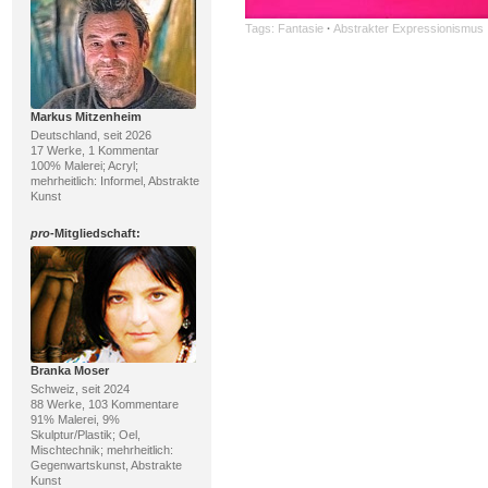
Tags:
Fantasie
·
Abstrakter Expressionismus
Markus Mitzenheim
Deutschland, seit 2026
17 Werke, 1 Kommentar
100% Malerei; Acryl;
mehrheitlich: Informel, Abstrakte
Kunst
pro
-Mitgliedschaft:
Branka Moser
Schweiz, seit 2024
88 Werke, 103 Kommentare
91% Malerei, 9%
Skulptur/Plastik; Oel,
Mischtechnik; mehrheitlich:
Gegenwartskunst, Abstrakte
Kunst