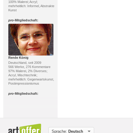
100% Malerei; Acryl;
mehrheitlich: Informel, Abstrakte
Kunst
pro
-Mitgliedschaft:
Renée König
Deutschland, seit 2009
566 Werke, 276 Kommentare
97% Malerei, 2% Diverses;
Acryl, Mischtechnik;
mehrheitlich: Gegenwartskunst,
Postimpressionismus
pro
-Mitgliedschaft:
Sprache:
Deutsch