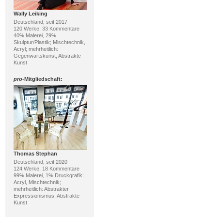
Wally Leiking
Deutschland, seit 2017
120 Werke, 33 Kommentare
40% Malerei, 29%
Skulptur/Plastik; Mischtechnik,
Acryl; mehrheitlich:
Gegenwartskunst, Abstrakte
Kunst
pro
-Mitgliedschaft:
Thomas Stephan
Deutschland, seit 2020
124 Werke, 18 Kommentare
99% Malerei, 1% Druckgrafik;
Acryl, Mischtechnik;
mehrheitlich: Abstrakter
Expressionismus, Abstrakte
Kunst