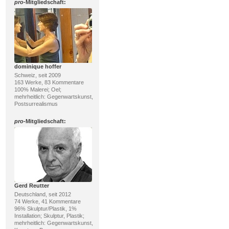
pro
-Mitgliedschaft:
dominique hoffer
Schweiz, seit 2009
163 Werke, 83 Kommentare
100% Malerei; Oel;
mehrheitlich: Gegenwartskunst,
Postsurrealismus
pro
-Mitgliedschaft:
Gerd Reutter
Deutschland, seit 2012
74 Werke, 41 Kommentare
96% Skulptur/Plastik, 1%
Installation; Skulptur, Plastik;
mehrheitlich: Gegenwartskunst,