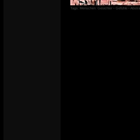
Tags:
Menschen: Gesichter
·
Gefühle
·
Abstra