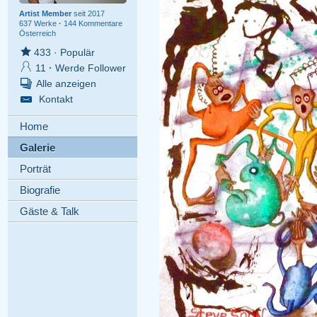
Artist Member
seit 2017
637 Werke
·
144 Kommentare
Österreich
433
·
Populär
11
·
Werde Follower
Alle anzeigen
Kontakt
Home
Galerie
Porträt
Biografie
Gäste & Talk