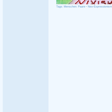
Tags:
Menschen: Paare
·
Neo-Expressionism