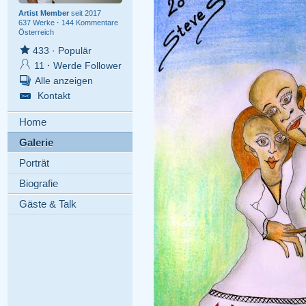
Artist Member
seit 2017
637 Werke
·
144 Kommentare
Österreich
433
·
Populär
11
·
Werde Follower
Alle anzeigen
Kontakt
Home
Galerie
Porträt
Biografie
Gäste & Talk