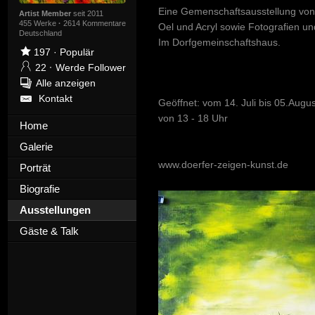
Eine Gemenschaftsausstellung von f
Artist Member
seit 2011
455 Werke
·
2614 Kommentare
Oel und Acryl sowie Fotografien un
Deutschland
Im Dorfgemeinschaftshaus.
197
·
Populär
22
·
Werde Follower
Alle anzeigen
Kontakt
Geöffnet: vom 14. Juli bis 05.Augu
von 13 - 18 Uhr
Home
Galerie
www.doerfer-zeigen-kunst.de
Porträt
Biografie
Ausstellungen
Gäste & Talk