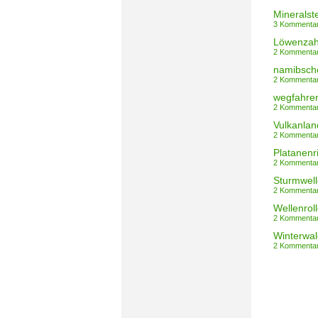
Mineralst
3 Kommenta
Löwenzah
2 Kommenta
namibsch
2 Kommenta
wegfahre
2 Kommenta
Vulkanlan
2 Kommenta
Platanenr
2 Kommenta
Sturmwell
2 Kommenta
Wellenroll
2 Kommenta
Winterwal
2 Kommenta