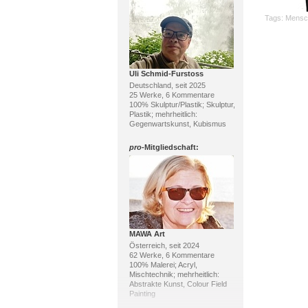
Tags:
Mensc
Uli Schmid-Furstoss
Deutschland, seit 2025
25 Werke, 6 Kommentare
100% Skulptur/Plastik; Skulptur,
Plastik; mehrheitlich:
Gegenwartskunst, Kubismus
pro
-Mitgliedschaft:
MAWA Art
Österreich, seit 2024
62 Werke, 6 Kommentare
100% Malerei; Acryl,
Mischtechnik; mehrheitlich:
Abstrakte Kunst, Colour Field
Painting