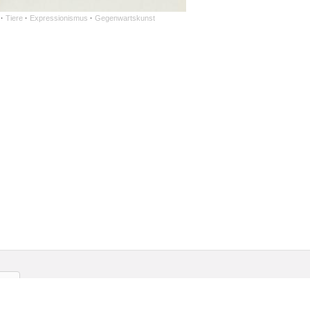
·
Tiere
·
Expressionismus
·
Gegenwartskunst