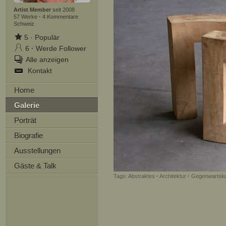
Artist Member
seit 2008
57 Werke
·
4 Kommentare
Schweiz
5
·
Populär
6
·
Werde Follower
Alle anzeigen
Kontakt
Home
Galerie
Porträt
Biografie
Ausstellungen
Gäste & Talk
Tags:
Abstraktes
·
Architektur
·
Gegenwartsk