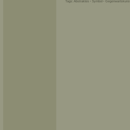
Tags:
Abstraktes
·
Symbol
·
Gegenwartskuns