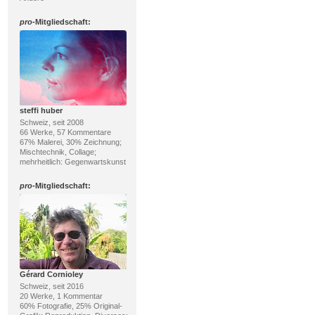
pro
-Mitgliedschaft:
steffi huber
Schweiz, seit 2008
66 Werke, 57 Kommentare
67% Malerei, 30% Zeichnung;
Mischtechnik, Collage;
mehrheitlich: Gegenwartskunst
pro
-Mitgliedschaft:
Gérard Cornioley
Schweiz, seit 2016
20 Werke, 1 Kommentar
60% Fotografie, 25% Original-