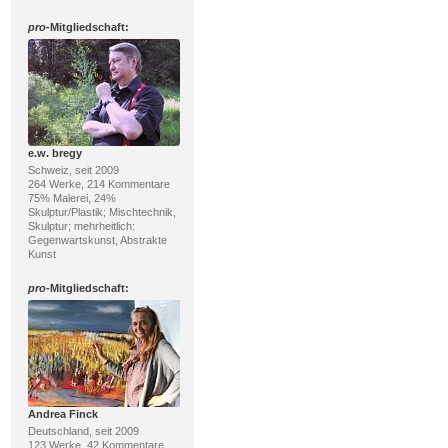
pro
-Mitgliedschaft:
e.w. bregy
Schweiz, seit 2009
264 Werke, 214 Kommentare
75% Malerei, 24%
Skulptur/Plastik; Mischtechnik,
Skulptur; mehrheitlich:
Gegenwartskunst, Abstrakte
Kunst
pro
-Mitgliedschaft:
Andrea Finck
Deutschland, seit 2009
123 Werke, 42 Kommentare