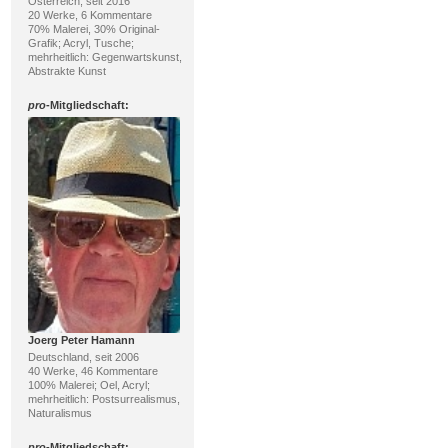
Österreich, seit 2016
20 Werke, 6 Kommentare
70% Malerei, 30% Original-
Grafik; Acryl, Tusche;
mehrheitlich: Gegenwartskunst,
Abstrakte Kunst
pro
-Mitgliedschaft:
Joerg Peter Hamann
Deutschland, seit 2006
40 Werke, 46 Kommentare
100% Malerei; Oel, Acryl;
mehrheitlich: Postsurrealismus,
Naturalismus
pro
-Mitgliedschaft: