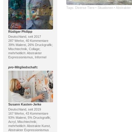
Tags:
Diverse Tiere
·
Situationen
·
Abstrakter
Rüdiger Philipp
Deutschland, seit 2017
287 Werke, 40 Kommentare
39% Malerei, 26% Druckgrafik;
Mischtechnik, Collage;
mehrheitlich: Abstrakter
Expressionismus, Informel
pro
-Mitgliedschaft:
Susann Kasten-Jerke
Deutschland, seit 2019
167 Werke, 43 Kommentare
93% Malerei, 5% Druckgrafik;
Acryl, Mischtechnik;
mehrheitlich: Abstrakte Kunst,
Abstrakter Expressionismus