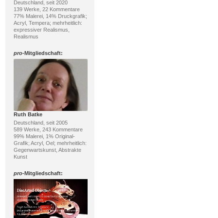
Deutschland, seit 2020
139 Werke, 22 Kommentare
77% Malerei, 14% Druckgrafik;
Acryl, Tempera; mehrheitlich:
expressiver Realismus,
Realismus
pro
-Mitgliedschaft:
Ruth Batke
Deutschland, seit 2005
589 Werke, 243 Kommentare
99% Malerei, 1% Original-
Grafik; Acryl, Oel; mehrheitlich:
Gegenwartskunst, Abstrakte
Kunst
pro
-Mitgliedschaft: