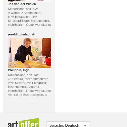
Jos van der Wielen
Niederlande, seit 2024
9 Werke, 2 Kommentare
89% Installation, 11%
Skulptur/Plastik; Mischtechnik;
mehrheitlich: Gegenwartskunst
pro
-Mitgliedschaft:
Philippin, Inge
Deutschland, seit 2008
352 Werke, 604 Kommentare
95% Malerei, 5% Fotografie;
Mischtechnik, Aquarell;
mehrheitlich: Gegenwartskunst,
Abstrakter Expressionismus
pro
-Mitgliedschaft:
Sprache:
Deutsch