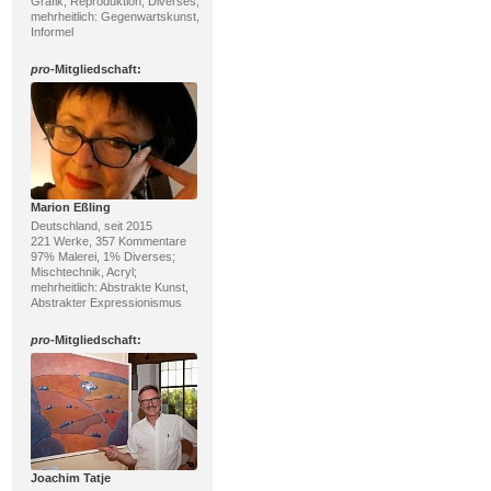
Grafik; Reproduktion, Diverses;
mehrheitlich: Gegenwartskunst,
Informel
pro
-Mitgliedschaft:
Marion Eßling
Deutschland, seit 2015
221 Werke, 357 Kommentare
97% Malerei, 1% Diverses;
Mischtechnik, Acryl;
mehrheitlich: Abstrakte Kunst,
Abstrakter Expressionismus
pro
-Mitgliedschaft:
Joachim Tatje