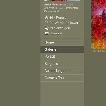
Artist Member
seit 2010
376 Werke
·
117 Kommentare
Deutschland
46
·
Populär
9
·
Werde Follower
Alle anzeigen
Kontakt
Home
Galerie
Tags:
Dekora
Porträt
Biografie
Ausstellungen
Gäste & Talk