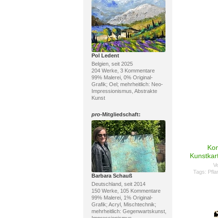
Pol Ledent
Belgien, seit 2025
204 Werke, 3 Kommentare
99% Malerei, 0% Original-
Grafik; Oel; mehrheitlich: Neo-
Impressionismus, Abstrakte
Kunst
pro
-Mitgliedschaft:
Kon
Kunstkar
Ve
Tags:
Pfl
Barbara Schauß
Deutschland, seit 2014
150 Werke, 105 Kommentare
99% Malerei, 1% Original-
Grafik; Acryl, Mischtechnik;
mehrheitlich: Gegenwartskunst,