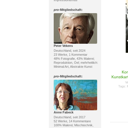
Impressionismus
pro
-Mitgliedschaft:
Peter Vekens
Deutschland, seit 2024
23 Werke, 1 Kommentar
48% Fotografie, 43% Malerei;
Reproduktion, Oel; mehrheitlich:
Minimal Art, Abstrakte Kunst
Kon
pro
-Mitgliedschaft:
Kunstkar
Ve
Tags:
Anne Fabeck
Deutschland, seit 2017
52 Werke, 14 Kommentare
100% Malerei; Mischtechnik,