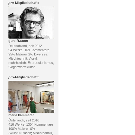
pro
-Mitgliedschaft:
gerd Rautert
Deutschland, seit 2012
94 Werke, 169 Kommentare
95% Malerei, 2% Diverses;
Mischtechnik, Acryl;
mehrheitlich: Expressionismus,
Gegenwartskunst
pro
-Mitgliedschaft:
maria kammerer
Österreich, seit 2010
416 Werke, 1304 Kommentare
100% Malerei, 0%
Skulptur/Plastik; Mischtechnik,