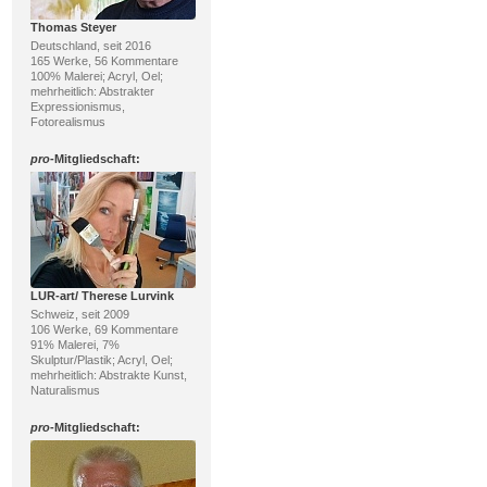
Thomas Steyer
Deutschland, seit 2016
165 Werke, 56 Kommentare
100% Malerei; Acryl, Oel;
mehrheitlich: Abstrakter
Expressionismus,
Fotorealismus
pro
-Mitgliedschaft:
LUR-art/ Therese Lurvink
Schweiz, seit 2009
106 Werke, 69 Kommentare
91% Malerei, 7%
Skulptur/Plastik; Acryl, Oel;
mehrheitlich: Abstrakte Kunst,
Naturalismus
pro
-Mitgliedschaft: