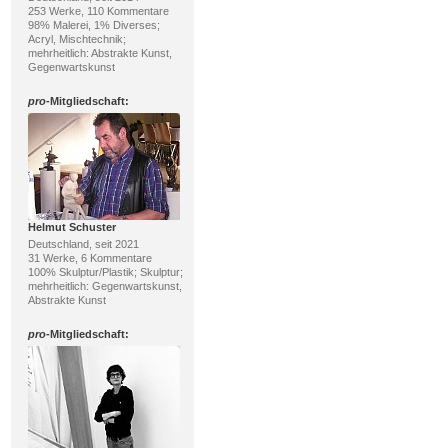
253 Werke, 110 Kommentare
98% Malerei, 1% Diverses;
Acryl, Mischtechnik;
mehrheitlich: Abstrakte Kunst,
Gegenwartskunst
pro
-Mitgliedschaft:
Helmut Schuster
Deutschland, seit 2021
31 Werke, 6 Kommentare
100% Skulptur/Plastik; Skulptur;
mehrheitlich: Gegenwartskunst,
Abstrakte Kunst
pro
-Mitgliedschaft: