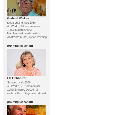
Gerhard Winkler
Deutschland, seit 2016
46 Werke, 16 Kommentare
100% Malerei; Acryl,
Mischtechnik; mehrheitlich:
Abstrakte Kunst, Action Painting
pro
-Mitgliedschaft:
Els Eichholzer
Schweiz, seit 2006
45 Werke, 21 Kommentare
100% Malerei; Oel, Acryl;
mehrheitlich: Gegenwartskunst
pro
-Mitgliedschaft: