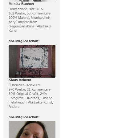
Monika Buchen
Deutschland, seit 2015
102 Werke, 50 Kommentare
100% Malerei; Mischtechnik,
Acryl; mehrheitlich:
Gegenwartskunst, Abstrakte
Kunst
pro
-Mitgliedschaft:
Klaus Ackerer
Österreich, seit 2009
970 Werke, 21 Kommentare
39% Original-Grafik, 24%
Fotografie; Diverses, Tusche;
mehrheitlich: Abstrakte Kunst,
Andere
pro
-Mitgliedschaft: