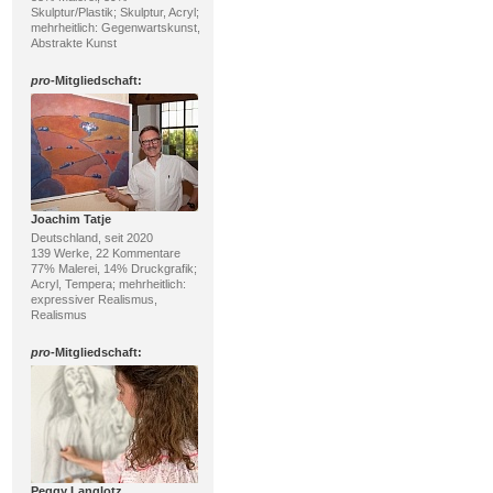
Skulptur/Plastik; Skulptur, Acryl;
mehrheitlich: Gegenwartskunst,
Abstrakte Kunst
pro
-Mitgliedschaft:
Joachim Tatje
Deutschland, seit 2020
139 Werke, 22 Kommentare
77% Malerei, 14% Druckgrafik;
Acryl, Tempera; mehrheitlich:
expressiver Realismus,
Realismus
pro
-Mitgliedschaft:
Peggy Langlotz