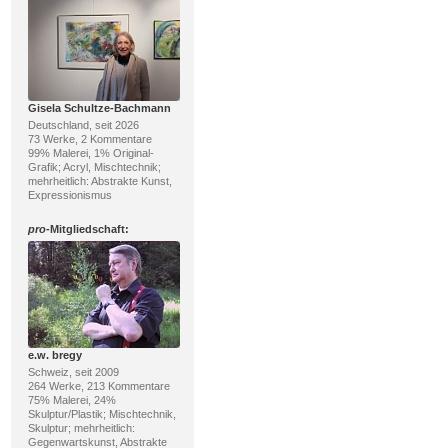
Gisela Schultze-Bachmann
Deutschland, seit 2026
73 Werke, 2 Kommentare
99% Malerei, 1% Original-
Grafik; Acryl, Mischtechnik;
mehrheitlich: Abstrakte Kunst,
Expressionismus
pro
-Mitgliedschaft:
e.w. bregy
Schweiz, seit 2009
264 Werke, 213 Kommentare
75% Malerei, 24%
Skulptur/Plastik; Mischtechnik,
Skulptur; mehrheitlich:
Gegenwartskunst, Abstrakte