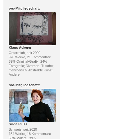
pro
-Mitgliedschaft:
Klaus Ackerer
Österreich, seit 2009
970 Werke, 21 Kommentare
39% Original-Grafik, 24%
Fotografie; Diverses, Tusche;
mehrheitlich: Abstrakte Kunst,
Andere
pro
-Mitgliedschaft:
Silvia Plüss
Schweiz, seit 2020
154 Werke, 18 Kommentare
53% Malerei, 39%