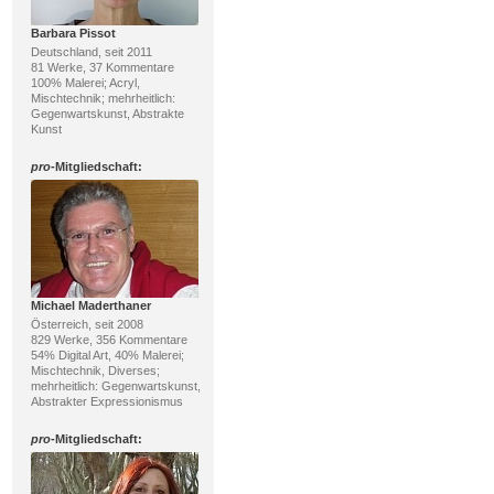
Barbara Pissot
Deutschland, seit 2011
81 Werke, 37 Kommentare
100% Malerei; Acryl,
Mischtechnik; mehrheitlich:
Gegenwartskunst, Abstrakte
Kunst
pro
-Mitgliedschaft:
Michael Maderthaner
Österreich, seit 2008
829 Werke, 356 Kommentare
54% Digital Art, 40% Malerei;
Mischtechnik, Diverses;
mehrheitlich: Gegenwartskunst,
Abstrakter Expressionismus
pro
-Mitgliedschaft: