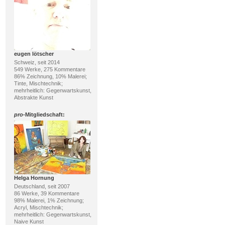
eugen lötscher
Schweiz, seit 2014
549 Werke, 275 Kommentare
86% Zeichnung, 10% Malerei;
Tinte, Mischtechnik;
mehrheitlich: Gegenwartskunst,
Abstrakte Kunst
pro
-Mitgliedschaft:
Helga Hornung
Deutschland, seit 2007
86 Werke, 39 Kommentare
98% Malerei, 1% Zeichnung;
Acryl, Mischtechnik;
mehrheitlich: Gegenwartskunst,
Naive Kunst