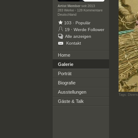
Artist Member
seit 2013
283 Werke
·
128 Kommentare
Deutschland
103
·
Populär
19
·
Werde Follower
Alle anzeigen
Kontakt
Home
Galerie
Porträt
Biografie
Ausstellungen
Tags:
Divers
Gäste & Talk