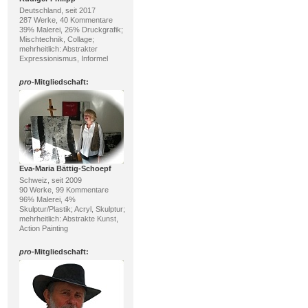
Deutschland, seit 2017
287 Werke, 40 Kommentare
39% Malerei, 26% Druckgrafik;
Mischtechnik, Collage;
mehrheitlich: Abstrakter
Expressionismus, Informel
pro
-Mitgliedschaft:
Eva-Maria Bättig-Schoepf
Schweiz, seit 2009
90 Werke, 99 Kommentare
96% Malerei, 4%
Skulptur/Plastik; Acryl, Skulptur;
mehrheitlich: Abstrakte Kunst,
Action Painting
pro
-Mitgliedschaft: