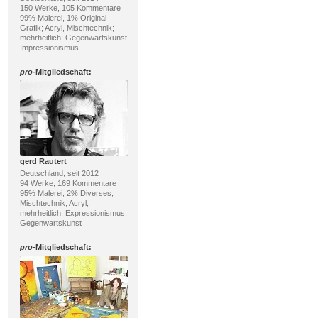
150 Werke, 105 Kommentare
99% Malerei, 1% Original-
Grafik; Acryl, Mischtechnik;
mehrheitlich: Gegenwartskunst,
Impressionismus
pro
-Mitgliedschaft:
gerd Rautert
Deutschland, seit 2012
94 Werke, 169 Kommentare
95% Malerei, 2% Diverses;
Mischtechnik, Acryl;
mehrheitlich: Expressionismus,
Gegenwartskunst
pro
-Mitgliedschaft: