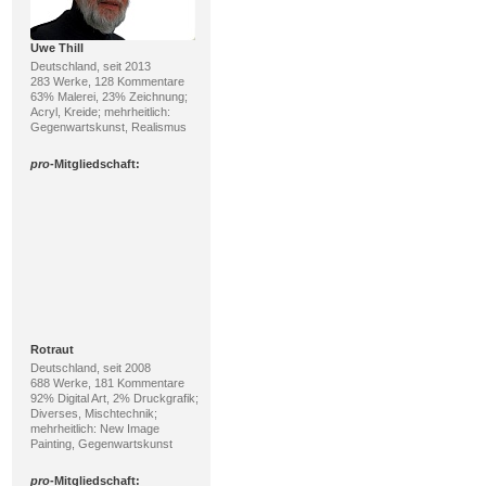
Uwe Thill
Deutschland, seit 2013
283 Werke, 128 Kommentare
63% Malerei, 23% Zeichnung;
Acryl, Kreide; mehrheitlich:
Gegenwartskunst, Realismus
pro
-Mitgliedschaft:
Rotraut
Deutschland, seit 2008
688 Werke, 181 Kommentare
92% Digital Art, 2% Druckgrafik;
Diverses, Mischtechnik;
mehrheitlich: New Image
Painting, Gegenwartskunst
pro
-Mitgliedschaft: