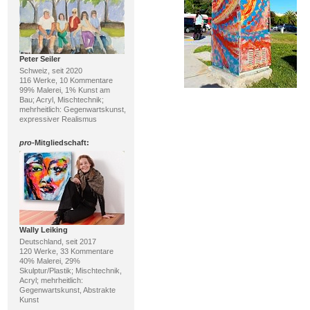
Peter Seiler
Schweiz, seit 2020
116 Werke, 10 Kommentare
99% Malerei, 1% Kunst am
Bau; Acryl, Mischtechnik;
mehrheitlich: Gegenwartskunst,
expressiver Realismus
pro
-Mitgliedschaft:
Wally Leiking
Deutschland, seit 2017
120 Werke, 33 Kommentare
40% Malerei, 29%
Skulptur/Plastik; Mischtechnik,
Acryl; mehrheitlich:
Gegenwartskunst, Abstrakte
Kunst