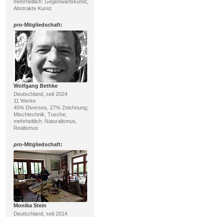
mehrheitlich: Gegenwartskunst,
Abstrakte Kunst
pro
-Mitgliedschaft:
Wolfgang Bethke
Deutschland, seit 2024
11 Werke
45% Diverses, 27% Zeichnung;
Mischtechnik, Tusche;
mehrheitlich: Naturalismus,
Realismus
pro
-Mitgliedschaft:
Monika Stein
Deutschland, seit 2014