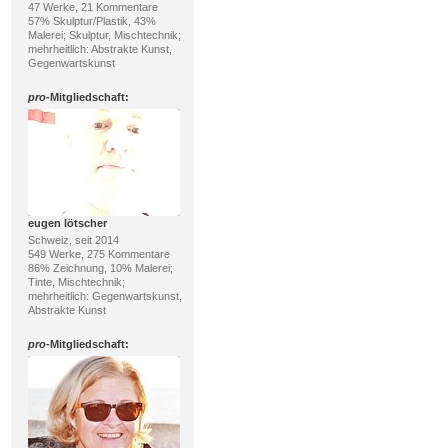
47 Werke, 21 Kommentare
57% Skulptur/Plastik, 43%
Malerei; Skulptur, Mischtechnik;
mehrheitlich: Abstrakte Kunst,
Gegenwartskunst
pro
-Mitgliedschaft:
eugen lötscher
Schweiz, seit 2014
549 Werke, 275 Kommentare
86% Zeichnung, 10% Malerei;
Tinte, Mischtechnik;
mehrheitlich: Gegenwartskunst,
Abstrakte Kunst
pro
-Mitgliedschaft: