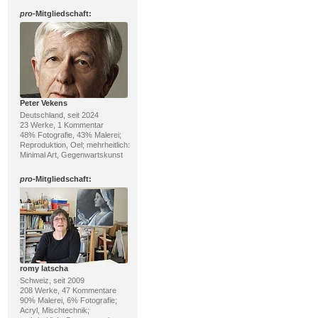
pro
-Mitgliedschaft:
Peter Vekens
Deutschland, seit 2024
23 Werke, 1 Kommentar
48% Fotografie, 43% Malerei;
Reproduktion, Oel; mehrheitlich:
Minimal Art, Gegenwartskunst
pro
-Mitgliedschaft:
romy latscha
Schweiz, seit 2009
208 Werke, 47 Kommentare
90% Malerei, 6% Fotografie;
Acryl, Mischtechnik;