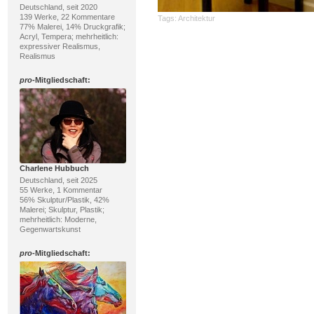
Deutschland, seit 2020
139 Werke, 22 Kommentare
Tags:
Architektur
77% Malerei, 14% Druckgrafik;
Acryl, Tempera; mehrheitlich:
expressiver Realismus,
Realismus
pro
-Mitgliedschaft:
Charlene Hubbuch
Deutschland, seit 2025
55 Werke, 1 Kommentar
56% Skulptur/Plastik, 42%
Malerei; Skulptur, Plastik;
mehrheitlich: Moderne,
Gegenwartskunst
pro
-Mitgliedschaft: