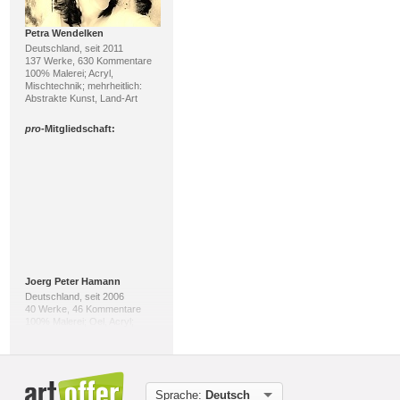
Petra Wendelken
Deutschland, seit 2011
137 Werke, 630 Kommentare
100% Malerei; Acryl,
Mischtechnik; mehrheitlich:
Abstrakte Kunst, Land-Art
pro
-Mitgliedschaft:
Joerg Peter Hamann
Deutschland, seit 2006
40 Werke, 46 Kommentare
100% Malerei; Oel, Acryl;
mehrheitlich: Postsurrealismus,
Naturalismus
pro
-Mitgliedschaft:
Sprache:
Deutsch