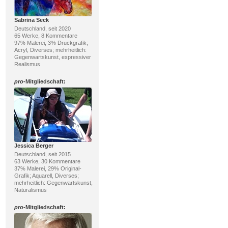
Sabrina Seck
Deutschland, seit 2020
65 Werke, 8 Kommentare
97% Malerei, 3% Druckgrafik;
Acryl, Diverses; mehrheitlich:
Gegenwartskunst, expressiver
Realismus
pro
-Mitgliedschaft:
Jessica Berger
Deutschland, seit 2015
63 Werke, 30 Kommentare
37% Malerei, 29% Original-
Grafik; Aquarell, Diverses;
mehrheitlich: Gegenwartskunst,
Naturalismus
pro
-Mitgliedschaft: