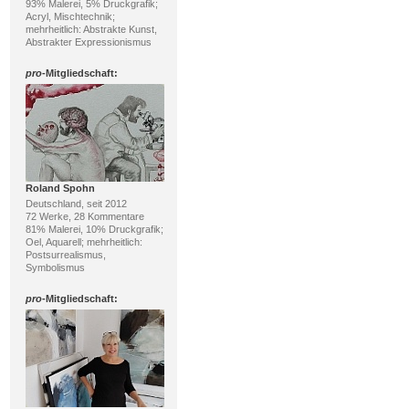
93% Malerei, 5% Druckgrafik;
Acryl, Mischtechnik;
mehrheitlich: Abstrakte Kunst,
Abstrakter Expressionismus
pro
-Mitgliedschaft:
Roland Spohn
Deutschland, seit 2012
72 Werke, 28 Kommentare
81% Malerei, 10% Druckgrafik;
Oel, Aquarell; mehrheitlich:
Postsurrealismus,
Symbolismus
pro
-Mitgliedschaft: