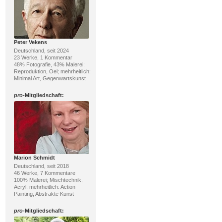
Peter Vekens
Deutschland, seit 2024
23 Werke, 1 Kommentar
48% Fotografie, 43% Malerei;
Reproduktion, Oel; mehrheitlich:
Minimal Art, Gegenwartskunst
pro
-Mitgliedschaft:
Marion Schmidt
Deutschland, seit 2018
46 Werke, 7 Kommentare
100% Malerei; Mischtechnik,
Acryl; mehrheitlich: Action
Painting, Abstrakte Kunst
pro
-Mitgliedschaft: