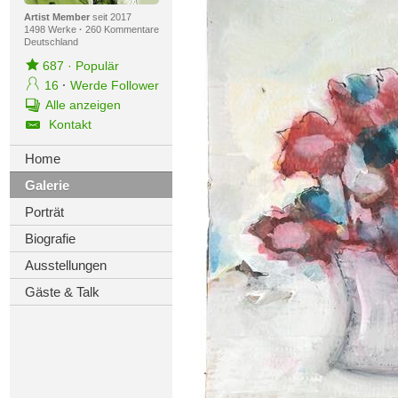
Artist Member
seit 2017
1498 Werke
·
260 Kommentare
Deutschland
687
·
Populär
16
·
Werde Follower
Alle anzeigen
Kontakt
Home
Galerie
Porträt
Biografie
Ausstellungen
Gäste & Talk