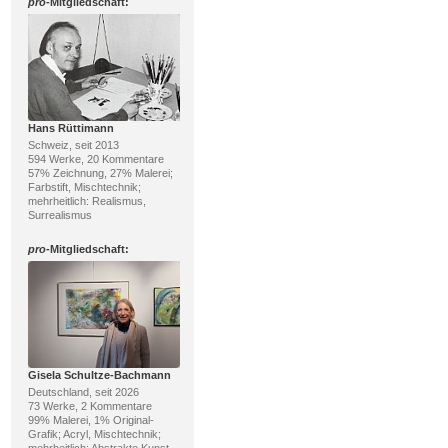
pro
-Mitgliedschaft:
Hans Rüttimann
Schweiz, seit 2013
594 Werke, 20 Kommentare
57% Zeichnung, 27% Malerei;
Farbstift, Mischtechnik;
mehrheitlich: Realismus,
Surrealismus
pro
-Mitgliedschaft:
Gisela Schultze-Bachmann
Deutschland, seit 2026
73 Werke, 2 Kommentare
99% Malerei, 1% Original-
Grafik; Acryl, Mischtechnik;