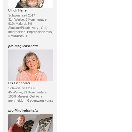
Ulrich Herren
Schweiz, seit 2017
314 Werke, 5 Kommentare
91% Malerei, 8%
Skulptur/Plastik; Acryl, Oel;
mehrheitlich: Expressionismus,
Naturalismus
pro
-Mitgliedschaft:
Els Eichholzer
Schweiz, seit 2006
45 Werke, 21 Kommentare
100% Malerei; Oel, Acryl;
mehrheitlich: Gegenwartskunst
pro
-Mitgliedschaft: