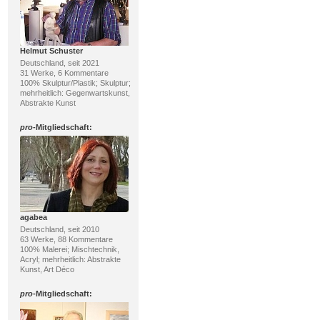
Helmut Schuster
Deutschland, seit 2021
31 Werke, 6 Kommentare
100% Skulptur/Plastik; Skulptur;
mehrheitlich: Gegenwartskunst,
Abstrakte Kunst
pro
-Mitgliedschaft:
agabea
Deutschland, seit 2010
63 Werke, 88 Kommentare
100% Malerei; Mischtechnik,
Acryl; mehrheitlich: Abstrakte
Kunst, Art Déco
pro
-Mitgliedschaft: