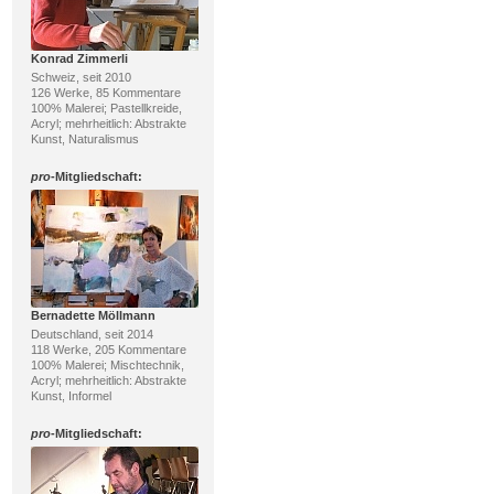
Konrad Zimmerli
Schweiz, seit 2010
126 Werke, 85 Kommentare
100% Malerei; Pastellkreide,
Acryl; mehrheitlich: Abstrakte
Kunst, Naturalismus
pro
-Mitgliedschaft:
Bernadette Möllmann
Deutschland, seit 2014
118 Werke, 205 Kommentare
100% Malerei; Mischtechnik,
Acryl; mehrheitlich: Abstrakte
Kunst, Informel
pro
-Mitgliedschaft: