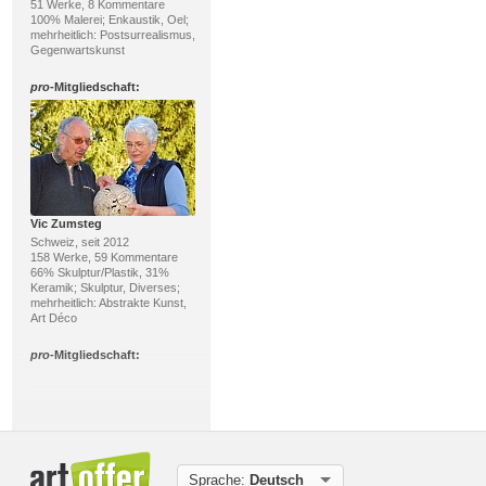
51 Werke, 8 Kommentare
100% Malerei; Enkaustik, Oel;
mehrheitlich: Postsurrealismus,
Gegenwartskunst
pro
-Mitgliedschaft:
Vic Zumsteg
Schweiz, seit 2012
158 Werke, 59 Kommentare
66% Skulptur/Plastik, 31%
Keramik; Skulptur, Diverses;
mehrheitlich: Abstrakte Kunst,
Art Déco
pro
-Mitgliedschaft:
Sprache:
Deutsch