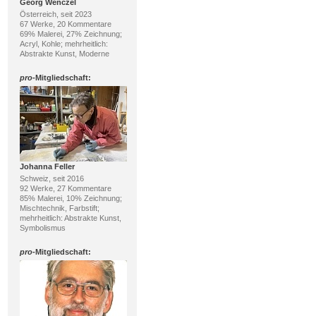
Georg Wenczel
Österreich, seit 2023
67 Werke, 20 Kommentare
69% Malerei, 27% Zeichnung;
Acryl, Kohle; mehrheitlich:
Abstrakte Kunst, Moderne
pro
-Mitgliedschaft:
Johanna Feller
Schweiz, seit 2016
92 Werke, 27 Kommentare
85% Malerei, 10% Zeichnung;
Mischtechnik, Farbstift;
mehrheitlich: Abstrakte Kunst,
Symbolismus
pro
-Mitgliedschaft: