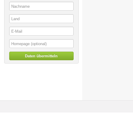
Daten übermitteln
© artoffer 1999-2026