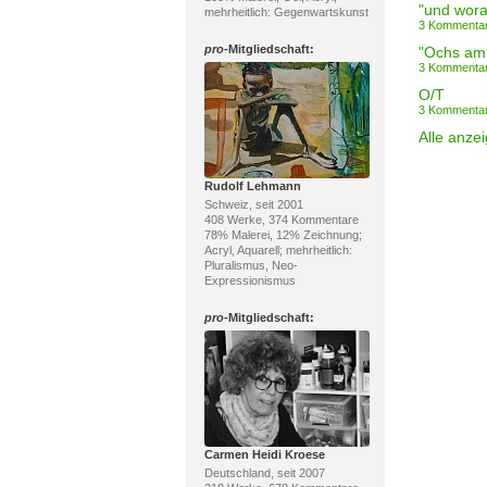
mehrheitlich: Gegenwartskunst
3 Kommenta
pro
-Mitgliedschaft:
"Ochs am
3 Kommenta
O/T
3 Kommenta
Alle anze
Rudolf Lehmann
Schweiz, seit 2001
408 Werke, 374 Kommentare
78% Malerei, 12% Zeichnung;
Acryl, Aquarell; mehrheitlich:
Pluralismus, Neo-
Expressionismus
pro
-Mitgliedschaft:
Carmen Heidi Kroese
Deutschland, seit 2007