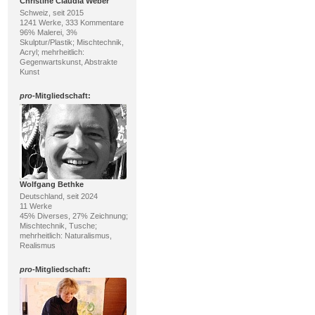
Christine Claudia Weber
Schweiz, seit 2015
1241 Werke, 333 Kommentare
96% Malerei, 3%
Skulptur/Plastik; Mischtechnik,
Acryl; mehrheitlich:
Gegenwartskunst, Abstrakte
Kunst
pro
-Mitgliedschaft:
Wolfgang Bethke
Deutschland, seit 2024
11 Werke
45% Diverses, 27% Zeichnung;
Mischtechnik, Tusche;
mehrheitlich: Naturalismus,
Realismus
pro
-Mitgliedschaft: