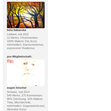
Inita Sabanska
Lettland, seit 2022
12 Werke, 3 Kommentare
100% Malerei; Oel, Acryl;
mehrheitlich: Impressionismus,
expressiver Realismus
pro
-Mitgliedschaft:
eugen lötscher
Schweiz, seit 2014
549 Werke, 275 Kommentare
86% Zeichnung, 10% Malerei;
Tinte, Mischtechnik;
mehrheitlich: Gegenwartskunst,
Abstrakte Kunst