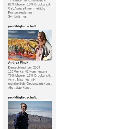
72 Werke, 28 Kommentare
81% Malerei, 10% Druckgrafik;
Oel, Aquarell; mehrheitlich:
Postsurrealismus,
Symbolismus
pro
-Mitgliedschaft:
Andrea Finck
Deutschland, seit 2009
123 Werke, 42 Kommentare
78% Malerei, 17% Druckgrafik;
Acryl, Mischtechnik;
mehrheitlich: Gegenwartskunst,
Abstrakte Kunst
pro
-Mitgliedschaft: