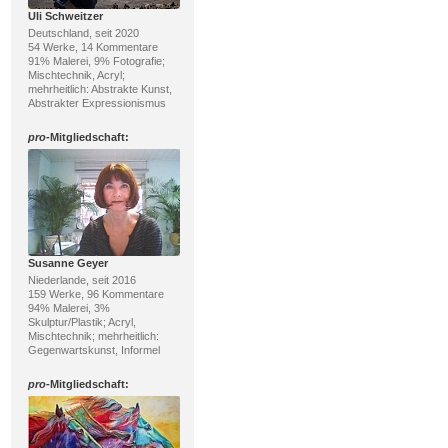
Uli Schweitzer
Deutschland, seit 2020
54 Werke, 14 Kommentare
91% Malerei, 9% Fotografie;
Mischtechnik, Acryl;
mehrheitlich: Abstrakte Kunst,
Abstrakter Expressionismus
pro
-Mitgliedschaft:
Susanne Geyer
Niederlande, seit 2016
159 Werke, 96 Kommentare
94% Malerei, 3%
Skulptur/Plastik; Acryl,
Mischtechnik; mehrheitlich:
Gegenwartskunst, Informel
pro
-Mitgliedschaft: