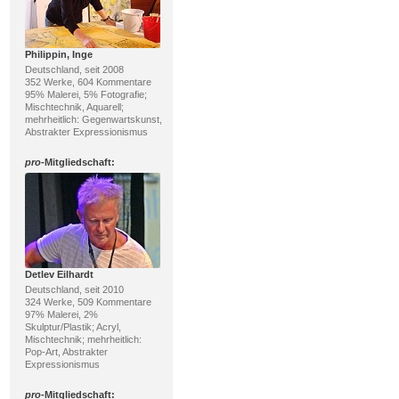
Philippin, Inge
Deutschland, seit 2008
352 Werke, 604 Kommentare
95% Malerei, 5% Fotografie;
Mischtechnik, Aquarell;
mehrheitlich: Gegenwartskunst,
Abstrakter Expressionismus
pro
-Mitgliedschaft:
Detlev Eilhardt
Deutschland, seit 2010
324 Werke, 509 Kommentare
97% Malerei, 2%
Skulptur/Plastik; Acryl,
Mischtechnik; mehrheitlich:
Pop-Art, Abstrakter
Expressionismus
pro
-Mitgliedschaft: