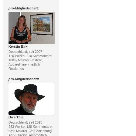
pro
-Mitgliedschaft:
Kerstin Birk
Deutschland, seit 2007
120 Werke, 210 Kommentare
100% Malerei; Pastelle,
Aquarell; mehrheitlich:
Realismus
pro
-Mitgliedschaft:
Uwe Thill
Deutschland, seit 2013
283 Werke, 128 Kommentare
63% Malerei, 23% Zeichnung;
Acryl, Kreide; mehrheitlich: