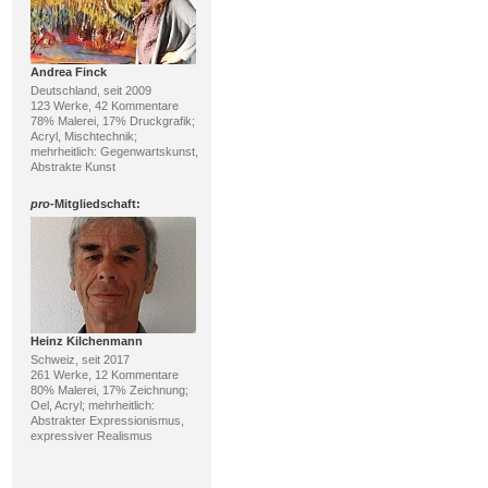
Andrea Finck
Deutschland, seit 2009
123 Werke, 42 Kommentare
78% Malerei, 17% Druckgrafik;
Acryl, Mischtechnik;
mehrheitlich: Gegenwartskunst,
Abstrakte Kunst
pro
-Mitgliedschaft:
Heinz Kilchenmann
Schweiz, seit 2017
261 Werke, 12 Kommentare
80% Malerei, 17% Zeichnung;
Oel, Acryl; mehrheitlich:
Abstrakter Expressionismus,
expressiver Realismus