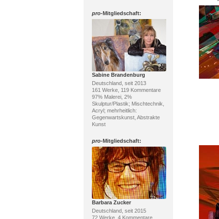
pro
-Mitgliedschaft:
Sabine Brandenburg
Deutschland, seit 2013
161 Werke, 119 Kommentare
97% Malerei, 2%
Skulptur/Plastik; Mischtechnik,
Acryl; mehrheitlich:
Gegenwartskunst, Abstrakte
Kunst
pro
-Mitgliedschaft:
Barbara Zucker
Deutschland, seit 2015
72 Werke, 4 Kommentare