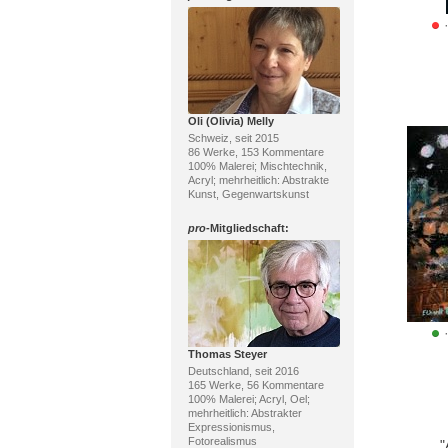
Oli (Olivia) Melly
Schweiz, seit 2015
86 Werke, 153 Kommentare
100% Malerei; Mischtechnik,
Acryl; mehrheitlich: Abstrakte
Kunst, Gegenwartskunst
pro
-Mitgliedschaft:
Thomas Steyer
Deutschland, seit 2016
165 Werke, 56 Kommentare
100% Malerei; Acryl, Oel;
mehrheitlich: Abstrakter
Expressionismus,
Fotorealismus
"