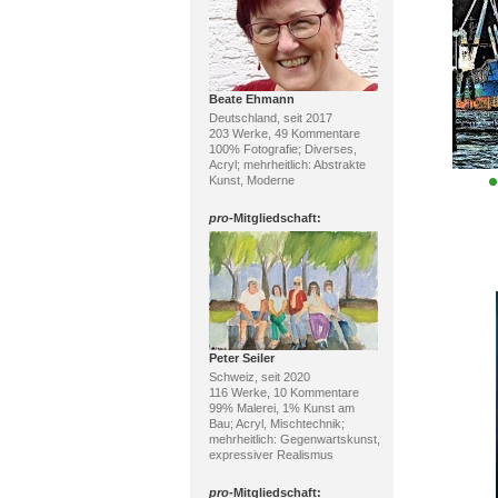
Beate Ehmann
Deutschland, seit 2017
203 Werke, 49 Kommentare
100% Fotografie; Diverses,
Acryl; mehrheitlich: Abstrakte
Kunst, Moderne
pro
-Mitgliedschaft:
Peter Seiler
Schweiz, seit 2020
116 Werke, 10 Kommentare
99% Malerei, 1% Kunst am
Bau; Acryl, Mischtechnik;
mehrheitlich: Gegenwartskunst,
expressiver Realismus
pro
-Mitgliedschaft: