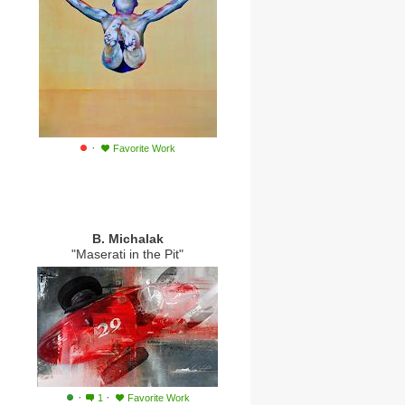
·
Favorite Work
B. Michalak
"Maserati in the Pit"
·
·
1
Favorite Work