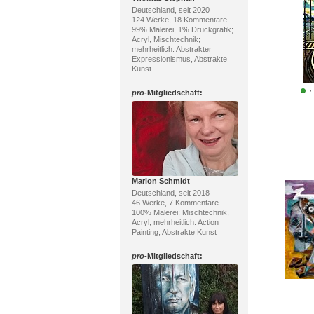
Deutschland, seit 2020
124 Werke, 18 Kommentare
99% Malerei, 1% Druckgrafik;
Acryl, Mischtechnik;
mehrheitlich: Abstrakter
Expressionismus, Abstrakte
Kunst
·
pro
-Mitgliedschaft:
Marion Schmidt
Deutschland, seit 2018
46 Werke, 7 Kommentare
100% Malerei; Mischtechnik,
Acryl; mehrheitlich: Action
Painting, Abstrakte Kunst
pro
-Mitgliedschaft: