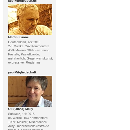
pro
-Mitgliedschaft:
Martin Künne
Deutschland, seit 2015
275 Werke, 242 Kommentare
45% Malerei, 38% Zeichnung;
Pastelle, Pastellkreide;
mehrheitlich: Gegenwartskunst,
expressiver Realismus
pro
-Mitgliedschaft:
Oli (Olivia) Melly
Schweiz, seit 2015
86 Werke, 153 Kommentare
100% Malerei; Mischtechnik,
Acryl; mehrheitlich: Abstrakte