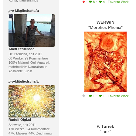
Kunst, Naturalismus
·
·
8
4
·
Favorite Work
pro
-Mitgliedschaft:
WERWIN
"Morphos Phönix"
Anett Struensee
Deutschland, seit 2012
60 Werke, 99 Kommentare
100% Malerei; Oel, Aquarell;
mehrheitlich: Naturalismus,
Abstrakte Kunst
pro
-Mitgliedschaft:
·
·
1
1
·
Favorite Work
Rudolf Olgiati
Schweiz, seit 2011
P. Turrek
170 Werke, 24 Kommentare
"tanz"
47% Malerei, 44% Zeichnung;