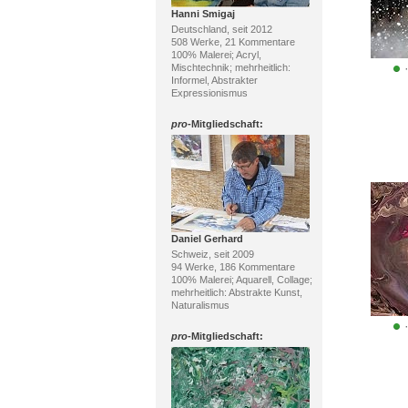
Hanni Smigaj
Deutschland, seit 2012
508 Werke, 21 Kommentare
100% Malerei; Acryl,
Mischtechnik; mehrheitlich:
Informel, Abstrakter
Expressionismus
pro
-Mitgliedschaft:
Daniel Gerhard
Schweiz, seit 2009
94 Werke, 186 Kommentare
100% Malerei; Aquarell, Collage;
mehrheitlich: Abstrakte Kunst,
Naturalismus
pro
-Mitgliedschaft: