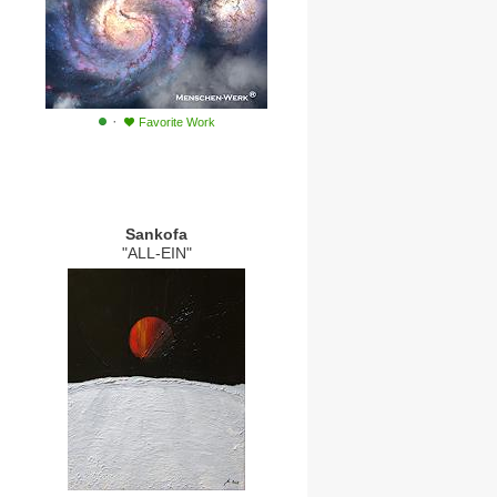
·
Favorite Work
Sankofa
"ALL-EIN"