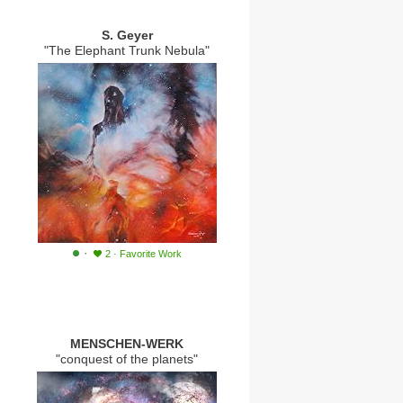
S. Geyer
"The Elephant Trunk Nebula"
·
2
·
Favorite Work
MENSCHEN-WERK
"conquest of the planets"