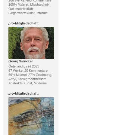
206 Werke, 465 Kommentare
100% Malerei; Mischtechnik,
Oel; mehrheitlich:
Gegenwartskunst, Informel
pro
-Mitgliedschaft:
Georg Wenczel
Österreich, seit 2023
67 Werke, 20 Kommentare
69% Malerei, 27% Zeichnung;
Acryl, Kohle; mehrheitlich:
Abstrakte Kunst, Moderne
pro
-Mitgliedschaft: