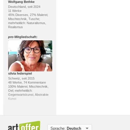
Wolfgang Bethke
Deutschland, seit 2024
11 Werke
45% Diverses, 27% Malerei;
Mischtechnik, Tusche;
mehrheitlich: Naturalismus,
Realismus
pro
-Mitgliedschaft:
silvia federspiel
Schweiz, seit 2015
48 Werke, 74 Kommentare
100% Malerei; Mischtechnik,
Oel; mehrheitlich:
Gegenwartskunst, Abstrakte
Kunst
pro
-Mitgliedschaft:
Sprache:
Deutsch