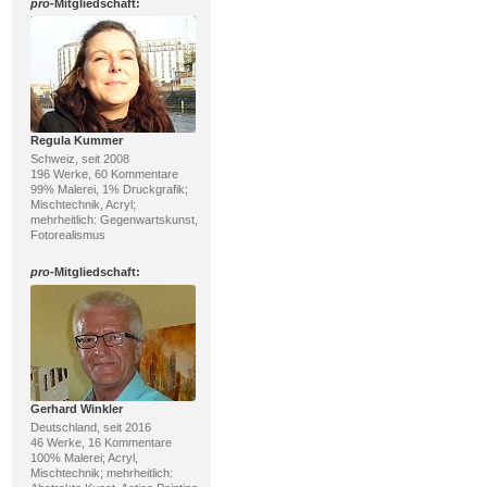
pro
-Mitgliedschaft:
Regula Kummer
Schweiz, seit 2008
196 Werke, 60 Kommentare
99% Malerei, 1% Druckgrafik;
Mischtechnik, Acryl;
mehrheitlich: Gegenwartskunst,
Fotorealismus
pro
-Mitgliedschaft:
Gerhard Winkler
Deutschland, seit 2016
46 Werke, 16 Kommentare
100% Malerei; Acryl,
Mischtechnik; mehrheitlich: