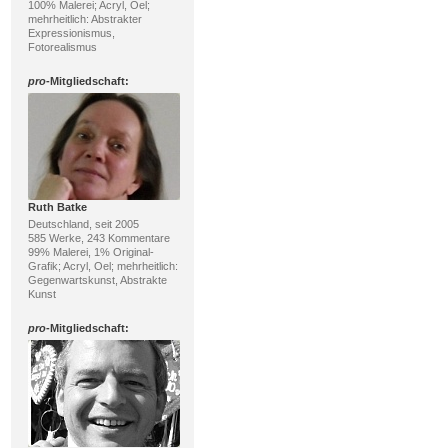
100% Malerei; Acryl, Oel;
mehrheitlich: Abstrakter
Expressionismus,
Fotorealismus
pro
-Mitgliedschaft:
Ruth Batke
Deutschland, seit 2005
585 Werke, 243 Kommentare
99% Malerei, 1% Original-
Grafik; Acryl, Oel; mehrheitlich:
Gegenwartskunst, Abstrakte
Kunst
pro
-Mitgliedschaft: