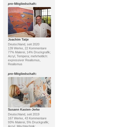
pro
-Mitgliedschaft:
Joachim Tatje
Deutschland, seit 2020
139 Werke, 22 Kommentare
77% Malerei, 14% Druckgrafik;
Acryl, Tempera; mehrheitlich:
expressiver Realismus,
Realismus
pro
-Mitgliedschaft:
Susann Kasten-Jerke
Deutschland, seit 2019
167 Werke, 43 Kommentare
93% Malerei, 5% Druckgrafik;
Acryl, Mischtechnik;