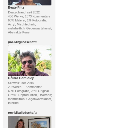
Beate Fritz
Deutschland, seit 2022
450 Werke, 1373 Kommentare
98% Malerei, 1% Fotografie;
Acryl, Mischtechnik;
mehrheitlich: Gegenwartskunst,
Abstrakte Kunst
pro
-Mitgliedschaft:
Gérard Cornioley
Schweiz, seit 2016
20 Werke, 1 Kommentar
60% Fotografie, 25% Original-
Grafik; Reproduktion, Diverses;
mehrheitlich: Gegenwartskunst,
Informel
pro
-Mitgliedschaft: