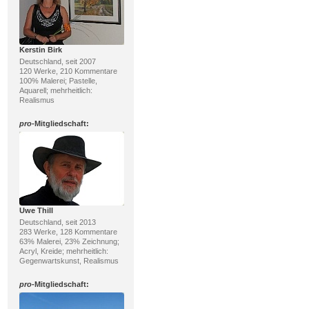
Kerstin Birk
Deutschland, seit 2007
120 Werke, 210 Kommentare
100% Malerei; Pastelle,
Aquarell; mehrheitlich:
Realismus
pro
-Mitgliedschaft:
Uwe Thill
Deutschland, seit 2013
283 Werke, 128 Kommentare
63% Malerei, 23% Zeichnung;
Acryl, Kreide; mehrheitlich:
Gegenwartskunst, Realismus
pro
-Mitgliedschaft: