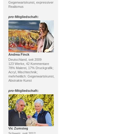
Gegenwartskunst, expressiver
Realismus
pro
-Mitgliedschaft:
Andrea Finck
Deutschland, seit 2009
123 Werke, 42 Kommentare
78% Malerei, 17% Druckgrafik;
Acryl, Mischtechnik;
mehrheitlich: Gegenwartskunst,
Abstrakte Kunst
pro
-Mitgliedschaft:
Vic Zumsteg
Schweiz, seit 2012