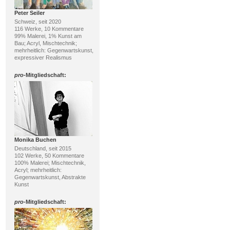
Peter Seiler
Schweiz, seit 2020
116 Werke, 10 Kommentare
99% Malerei, 1% Kunst am
Bau; Acryl, Mischtechnik;
mehrheitlich: Gegenwartskunst,
expressiver Realismus
pro
-Mitgliedschaft:
Monika Buchen
Deutschland, seit 2015
102 Werke, 50 Kommentare
100% Malerei; Mischtechnik,
Acryl; mehrheitlich:
Gegenwartskunst, Abstrakte
Kunst
pro
-Mitgliedschaft: