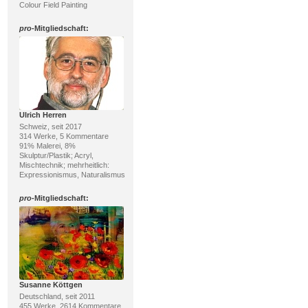
Colour Field Painting
pro
-Mitgliedschaft:
Ulrich Herren
Schweiz, seit 2017
314 Werke, 5 Kommentare
91% Malerei, 8%
Skulptur/Plastik; Acryl,
Mischtechnik; mehrheitlich:
Expressionismus, Naturalismus
pro
-Mitgliedschaft:
Susanne Köttgen
Deutschland, seit 2011
455 Werke, 2614 Kommentare