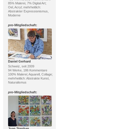
85% Malerei, 7% Digital Art;
Oel, Acryl; mehrheitlich:
Abstrakter Expressionismus,
Moderne
pro
-Mitgliedschaft:
Daniel Gerhard
Schweiz, seit 2009
94 Werke, 186 Kommentare
100% Malerei; Aquarell, Collage;
mehrheitlich: Abstrakte Kunst,
Naturalismus
pro
-Mitgliedschaft:
Joan Stephan