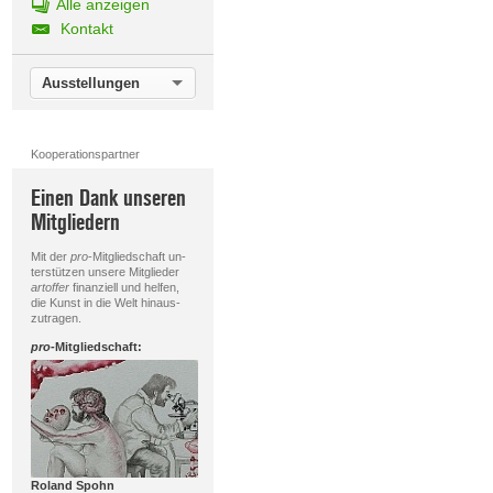
Alle anzeigen
Kontakt
Ausstellungen
Kooperationspartner
Einen Dank unseren
Mitgliedern
Mit der
pro
-Mitgliedschaft un-
terstützen unsere Mitglieder
artoffer
finanziell und helfen,
die Kunst in die Welt hinaus-
zutragen.
pro
-Mitgliedschaft:
Roland Spohn