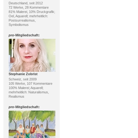
Deutschland, seit 2012
72 Werke, 28 Kommentare
81% Malerei, 10% Druckgrafik;
Oel, Aquarell; mehrheitlich:
Postsurrealismus,
Symbolismus
pro
-Mitgliedschaft:
Stephanie Zobrist
Schweiz, seit 2009
105 Werke, 107 Kommentare
100% Malerei; Aquarell;
mehrheitlich: Naturalismus,
Realismus
pro
-Mitgliedschaft: