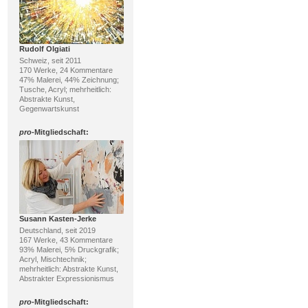
Rudolf Olgiati
Schweiz, seit 2011
170 Werke, 24 Kommentare
47% Malerei, 44% Zeichnung;
Tusche, Acryl; mehrheitlich:
Abstrakte Kunst,
Gegenwartskunst
pro
-Mitgliedschaft:
Susann Kasten-Jerke
Deutschland, seit 2019
167 Werke, 43 Kommentare
93% Malerei, 5% Druckgrafik;
Acryl, Mischtechnik;
mehrheitlich: Abstrakte Kunst,
Abstrakter Expressionismus
pro
-Mitgliedschaft: