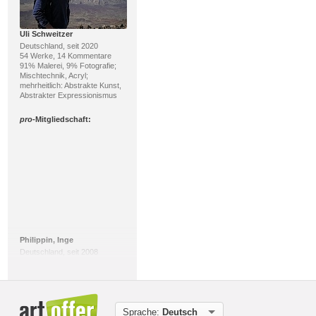
Uli Schweitzer
Deutschland, seit 2020
54 Werke, 14 Kommentare
91% Malerei, 9% Fotografie;
Mischtechnik, Acryl;
mehrheitlich: Abstrakte Kunst,
Abstrakter Expressionismus
pro
-Mitgliedschaft:
Philippin, Inge
Deutschland, seit 2008
352 Werke, 604 Kommentare
95% Malerei, 5% Fotografie;
Mischtechnik, Aquarell;
mehrheitlich: Gegenwartskunst,
Abstrakter Expressionismus
Sprache:
Deutsch