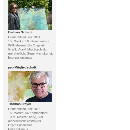
Barbara Schauß
Deutschland, seit 2014
150 Werke, 105 Kommentare
99% Malerei, 1% Original-
Grafik; Acryl, Mischtechnik;
mehrheitlich: Gegenwartskunst,
Impressionismus
pro
-Mitgliedschaft:
Thomas Steyer
Deutschland, seit 2016
165 Werke, 56 Kommentare
100% Malerei; Acryl, Oel;
mehrheitlich: Abstrakter
Expressionismus,
Fotorealismus