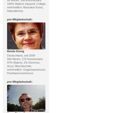
94 Werke, 186 Kommentare
100% Malerei; Aquarell, Collage;
mehrheitlich: Abstrakte Kunst,
Naturalismus
pro
-Mitgliedschaft:
Renée König
Deutschland, seit 2009
566 Werke, 276 Kommentare
97% Malerei, 2% Diverses;
Acryl, Mischtechnik;
mehrheitlich: Gegenwartskunst,
Postimpressionismus
pro
-Mitgliedschaft: