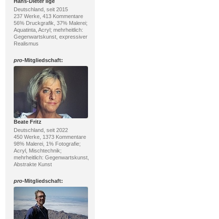
Hans-Dieter Ilge
Deutschland, seit 2015
237 Werke, 413 Kommentare
56% Druckgrafik, 37% Malerei;
Aquatinta, Acryl; mehrheitlich:
Gegenwartskunst, expressiver
Realismus
pro
-Mitgliedschaft:
Beate Fritz
Deutschland, seit 2022
450 Werke, 1373 Kommentare
98% Malerei, 1% Fotografie;
Acryl, Mischtechnik;
mehrheitlich: Gegenwartskunst,
Abstrakte Kunst
pro
-Mitgliedschaft: