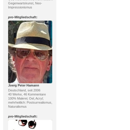
Gegenwartskunst, Neo-
Impressionismus
pro
-Mitgliedschaft:
Joerg Peter Hamann
Deutschland, seit 2006
40 Werke, 46 Kommentare
100% Malerei; Oel, Acryl;
mehrheitlich: Postsurrealismus,
Naturalismus
pro
-Mitgliedschaft: