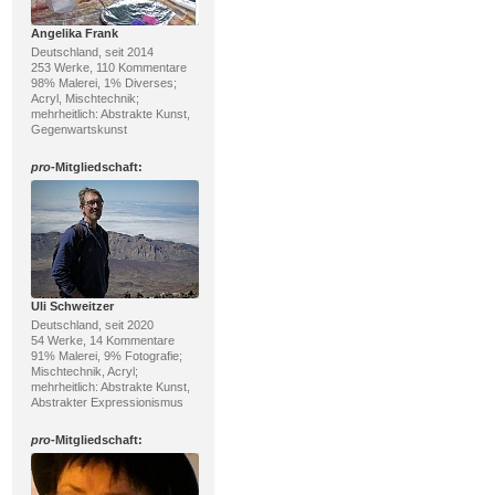
Angelika Frank
Deutschland, seit 2014
253 Werke, 110 Kommentare
98% Malerei, 1% Diverses;
Acryl, Mischtechnik;
mehrheitlich: Abstrakte Kunst,
Gegenwartskunst
pro
-Mitgliedschaft:
Uli Schweitzer
Deutschland, seit 2020
54 Werke, 14 Kommentare
91% Malerei, 9% Fotografie;
Mischtechnik, Acryl;
mehrheitlich: Abstrakte Kunst,
Abstrakter Expressionismus
pro
-Mitgliedschaft: