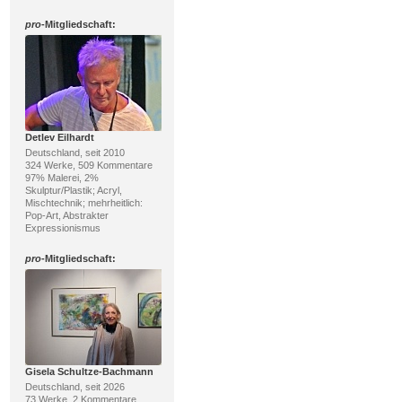
pro
-Mitgliedschaft:
Detlev Eilhardt
Deutschland, seit 2010
324 Werke, 509 Kommentare
97% Malerei, 2%
Skulptur/Plastik; Acryl,
Mischtechnik; mehrheitlich:
Pop-Art, Abstrakter
Expressionismus
pro
-Mitgliedschaft:
Gisela Schultze-Bachmann
Deutschland, seit 2026
73 Werke, 2 Kommentare