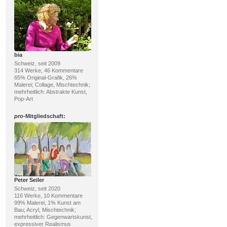
bia
Schweiz, seit 2009
314 Werke, 46 Kommentare
65% Original-Grafik, 26%
Malerei; Collage, Mischtechnik;
mehrheitlich: Abstrakte Kunst,
Pop-Art
pro
-Mitgliedschaft:
Peter Seiler
Schweiz, seit 2020
116 Werke, 10 Kommentare
99% Malerei, 1% Kunst am
Bau; Acryl, Mischtechnik;
mehrheitlich: Gegenwartskunst,
expressiver Realismus