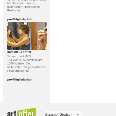
Mischtechnik, Tusche;
mehrheitlich: Naturalismus,
Realismus
pro
-Mitgliedschaft:
dominique hoffer
Schweiz, seit 2009
163 Werke, 83 Kommentare
100% Malerei; Oel;
mehrheitlich: Gegenwartskunst,
Postsurrealismus
pro
-Mitgliedschaft:
Sprache:
Deutsch