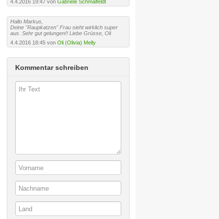
4.4.2016 19:47 von
Gabriele Schmalfeldt
Hallo Markus,
Deine "Raupkatzen" Frau sieht wirklich super
aus. Sehr gut gelungen!! Liebe Grüsse, Oli
4.4.2016 18:45 von
Oli (Olivia) Melly
Kommentar schreiben