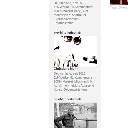
Deutschland, seit 2016
165 Werke, 56 Kommentare
Tags:
Divers
100% Malerei; Acryl, Oel;
mehrheitlich: Abstrakter
Expressionismus,
Fotorealismus
pro
-Mitgliedschaft:
Christiane Mohr
Deutschland, seit 2016
119 Werke, 81 Kommentare
100% Malerei; Mischtechnik,
Acryl; mehrheitlich: Abstrakte
Kunst, Gegenwartskunst
pro
-Mitgliedschaft: