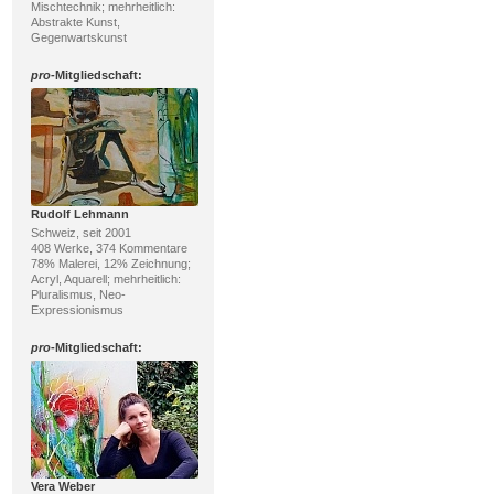
Mischtechnik; mehrheitlich:
Abstrakte Kunst,
Gegenwartskunst
pro
-Mitgliedschaft:
Rudolf Lehmann
Schweiz, seit 2001
408 Werke, 374 Kommentare
78% Malerei, 12% Zeichnung;
Acryl, Aquarell; mehrheitlich:
Pluralismus, Neo-
Expressionismus
pro
-Mitgliedschaft:
Vera Weber