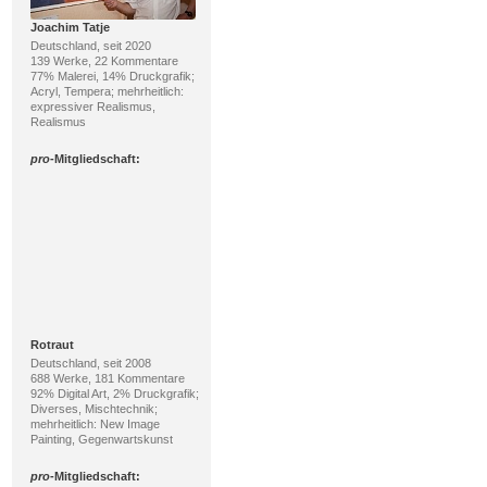
Joachim Tatje
Deutschland, seit 2020
139 Werke, 22 Kommentare
77% Malerei, 14% Druckgrafik;
Acryl, Tempera; mehrheitlich:
expressiver Realismus,
Realismus
pro
-Mitgliedschaft:
Rotraut
Deutschland, seit 2008
688 Werke, 181 Kommentare
92% Digital Art, 2% Druckgrafik;
Diverses, Mischtechnik;
mehrheitlich: New Image
Painting, Gegenwartskunst
pro
-Mitgliedschaft: