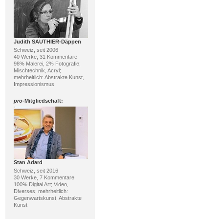
Judith SAUTHIER-Däppen
Schweiz, seit 2006
40 Werke, 31 Kommentare
98% Malerei, 2% Fotografie;
Mischtechnik, Acryl;
mehrheitlich: Abstrakte Kunst,
Impressionismus
pro
-Mitgliedschaft:
Stan Adard
Schweiz, seit 2016
30 Werke, 7 Kommentare
100% Digital Art; Video,
Diverses; mehrheitlich:
Gegenwartskunst, Abstrakte
Kunst