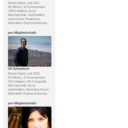
Deutschland, seit 2021
68 Werke, 30 Kommentare
100% Malerei; Acryl,
Mischtechnik; mehrheitlich:
expressiver Realismus,
Abstrakter Expressionismus
pro
-Mitgliedschaft:
Uli Schweitzer
Deutschland, seit 2020
54 Werke, 14 Kommentare
91% Malerei, 9% Fotografie;
Mischtechnik, Acryl;
mehrheitlich: Abstrakte Kunst,
Abstrakter Expressionismus
pro
-Mitgliedschaft: