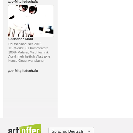
pro
-Mitgliedschaft:
Christiane Mohr
Deutschland, seit 2016
119 Werke, 81 Kommentare
100% Malerei; Mischtechnik,
Acryl; mehrheitlich: Abstrakte
Kunst, Gegenwartskunst
pro
-Mitgliedschaft:
Acryl-Power
Deutschland, seit 2008
183 Werke, 119 Kommentare
Sprache:
Deutsch