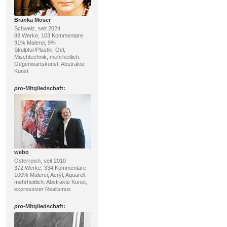
Branka Moser
Schweiz, seit 2024
88 Werke, 103 Kommentare
91% Malerei, 9%
Skulptur/Plastik; Oel,
Mischtechnik; mehrheitlich:
Gegenwartskunst, Abstrakte
Kunst
pro
-Mitgliedschaft:
webo
Österreich, seit 2010
372 Werke, 334 Kommentare
100% Malerei; Acryl, Aquarell;
mehrheitlich: Abstrakte Kunst,
expressiver Realismus
pro
-Mitgliedschaft: