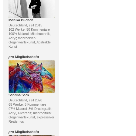
Monika Buchen
Deutschland, seit 2015
102 Werke, 50 Kommentare
100% Malerei; Mischtechnik,
Acryl; mehrheitlich:
Gegenwartskunst, Abstrakte
Kunst
pro
-Mitgliedschaft:
Sabrina Seck
Deutschland, seit 2020
65 Werke, 8 Kommentare
97% Malerei, 3% Druckgrafik;
Acryl, Diverses; mehrheitlich:
Gegenwartskunst, expressiver
Realismus
pro
-Mitgliedschaft: