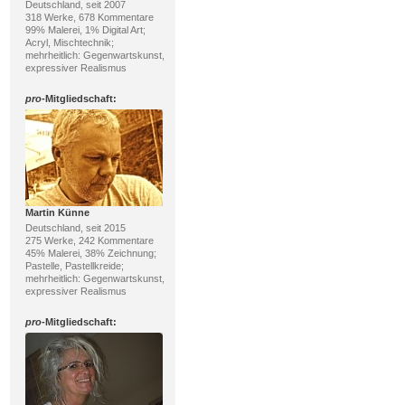
Deutschland, seit 2007
318 Werke, 678 Kommentare
99% Malerei, 1% Digital Art;
Acryl, Mischtechnik;
mehrheitlich: Gegenwartskunst,
expressiver Realismus
pro
-Mitgliedschaft:
Martin Künne
Deutschland, seit 2015
275 Werke, 242 Kommentare
45% Malerei, 38% Zeichnung;
Pastelle, Pastellkreide;
mehrheitlich: Gegenwartskunst,
expressiver Realismus
pro
-Mitgliedschaft: