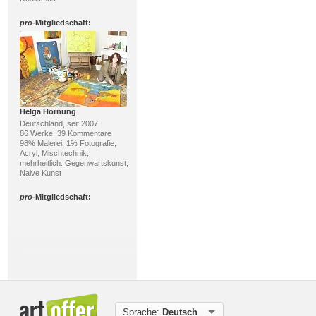
pro
-Mitgliedschaft:
Helga Hornung
Deutschland, seit 2007
86 Werke, 39 Kommentare
98% Malerei, 1% Fotografie;
Acryl, Mischtechnik;
mehrheitlich: Gegenwartskunst,
Naive Kunst
pro
-Mitgliedschaft:
Sprache:
Deutsch