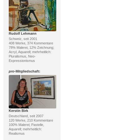
Rudolf Lehmann
Schweiz, seit 2001
408 Werke, 374 Kommentare
78% Malerei, 12% Zeichnung;
Acryl, Aquarell; mehrheitlich:
Pluralismus, Neo-
Expressionismus
pro
-Mitgliedschaft:
Kerstin Birk
Deutschland, seit 2007
120 Werke, 210 Kommentare
100% Malerei; Pastelle,
Aquarell; mehrheitlich:
Realismus