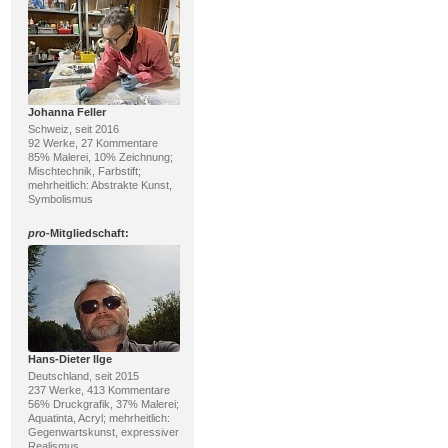
Johanna Feller
Schweiz, seit 2016
92 Werke, 27 Kommentare
85% Malerei, 10% Zeichnung;
Mischtechnik, Farbstift;
mehrheitlich: Abstrakte Kunst,
Symbolismus
pro
-Mitgliedschaft:
Hans-Dieter Ilge
Deutschland, seit 2015
237 Werke, 413 Kommentare
56% Druckgrafik, 37% Malerei;
Aquatinta, Acryl; mehrheitlich:
Gegenwartskunst, expressiver
Realismus