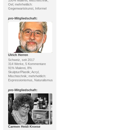
100% Malerei; Mischtechnik,
Oel; mehrheitlich:
Gegenwartskunst, Informel
pro
-Mitgliedschaft:
Ulrich Herren
Schweiz, seit 2017
314 Werke, 5 Kommentare
91% Malerei, 8%
Skulptur/Plastik; Acryl,
Mischtechnik; mehrheitlich:
Expressionismus, Naturalismus
pro
-Mitgliedschaft:
Carmen Heidi Kroese