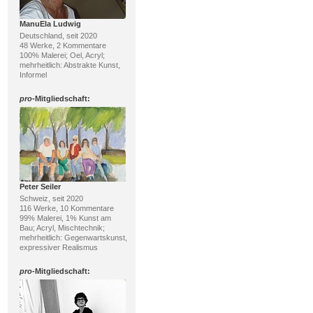
ManuEla Ludwig
Deutschland, seit 2020
48 Werke, 2 Kommentare
100% Malerei; Oel, Acryl;
mehrheitlich: Abstrakte Kunst,
Informel
pro
-Mitgliedschaft:
Peter Seiler
Schweiz, seit 2020
116 Werke, 10 Kommentare
99% Malerei, 1% Kunst am
Bau; Acryl, Mischtechnik;
mehrheitlich: Gegenwartskunst,
expressiver Realismus
pro
-Mitgliedschaft: