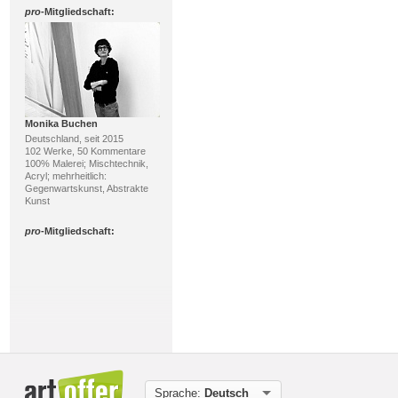
pro
-Mitgliedschaft:
Monika Buchen
Deutschland, seit 2015
102 Werke, 50 Kommentare
100% Malerei; Mischtechnik,
Acryl; mehrheitlich:
Gegenwartskunst, Abstrakte
Kunst
pro
-Mitgliedschaft:
Thomas Stephan
Sprache:
Deutsch
Deutschland, seit 2020