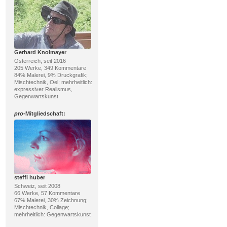
Gerhard Knolmayer
Österreich, seit 2016
205 Werke, 349 Kommentare
84% Malerei, 9% Druckgrafik;
Mischtechnik, Oel; mehrheitlich:
expressiver Realismus,
Gegenwartskunst
pro
-Mitgliedschaft:
steffi huber
Schweiz, seit 2008
66 Werke, 57 Kommentare
67% Malerei, 30% Zeichnung;
Mischtechnik, Collage;
mehrheitlich: Gegenwartskunst