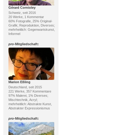
Gérard Cornioley
Schweiz, seit 2016
20 Werke, 1 Kommentar
60% Fotografie, 25% Original-
Grafik; Reproduktion, Diverses;
mehrheitlich: Gegenwartskunst,
Informel
pro
-Mitgliedschaft:
Marion Eßling
Deutschland, seit 2015
221 Werke, 357 Kommentare
97% Malerei, 1% Diverses;
Mischtechnik, Acryl;
mehrheitlich: Abstrakte Kunst,
Abstrakter Expressionismus
pro
-Mitgliedschaft: