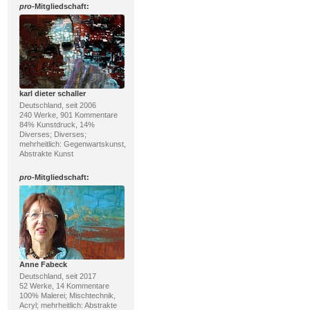
pro
-Mitgliedschaft:
karl dieter schaller
Deutschland, seit 2006
240 Werke, 901 Kommentare
84% Kunstdruck, 14%
Diverses; Diverses;
mehrheitlich: Gegenwartskunst,
Abstrakte Kunst
pro
-Mitgliedschaft:
Anne Fabeck
Deutschland, seit 2017
52 Werke, 14 Kommentare
100% Malerei; Mischtechnik,
Acryl; mehrheitlich: Abstrakte