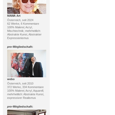
MAWA Art
Österreich, seit 2024
62 Werke, 6 Kommentare
100% Malerei; Acryl,
Mischtechnik; mehrheitlich:
Abstrakte Kunst, Abstrakter
Expressionismus
pro
-Mitgliedschaft:
webo
Österreich, seit 2010
372 Werke, 334 Kommentare
100% Malerei; Acryl, Aquarell;
mehrheitlich: Abstrakte Kunst,
expressiver Realismus
pro
-Mitgliedschaft: