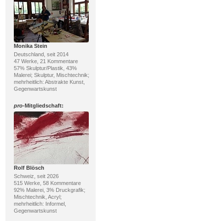
Monika Stein
Deutschland, seit 2014
47 Werke, 21 Kommentare
57% Skulptur/Plastik, 43%
Malerei; Skulptur, Mischtechnik;
mehrheitlich: Abstrakte Kunst,
Gegenwartskunst
pro
-Mitgliedschaft:
Rolf Blösch
Schweiz, seit 2026
515 Werke, 58 Kommentare
92% Malerei, 3% Druckgrafik;
Mischtechnik, Acryl;
mehrheitlich: Informel,
Gegenwartskunst