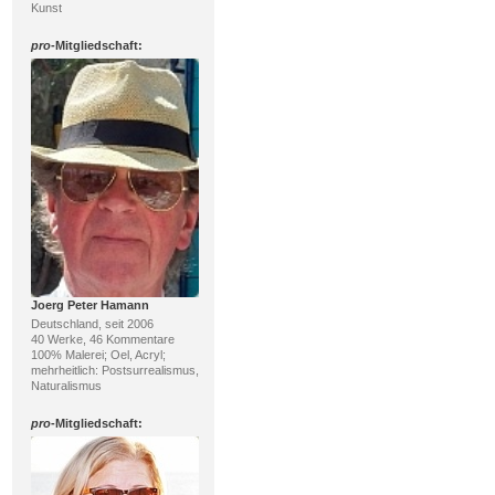
Kunst
pro
-Mitgliedschaft:
Joerg Peter Hamann
Deutschland, seit 2006
40 Werke, 46 Kommentare
100% Malerei; Oel, Acryl;
mehrheitlich: Postsurrealismus,
Naturalismus
pro
-Mitgliedschaft: