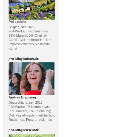
Pol Ledent
Belgien, seit 2025
204 Werke, 3 Kommentare
99% Malerei, 0% Original-
Grafik; Oel; mehrheitlich: Neo-
Impressionismus, Abstrakte
Kunst
pro
-Mitgliedschaft:
Andrea Bräuning
Deutschland, seit 2013
240 Werke, 95 Kommentare
99% Malerei, 1% Zeichnung;
Oel, Pastellkreide; mehrheitlich:
Realismus, Postsurrealismus
pro
-Mitgliedschaft: