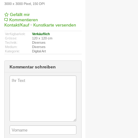
3000 x 3000 Pixel, 150 DPI
Gefällt mir
Kommentieren
Kontakt/Kauf
·
Kunstkarte versenden
Verfügbarkeit:
Verkäuflich
Grösse:
120 x 120 cm
Technik:
Diverses
Medium:
Diverses
Kategorie:
Digital Art
Kommentar schreiben