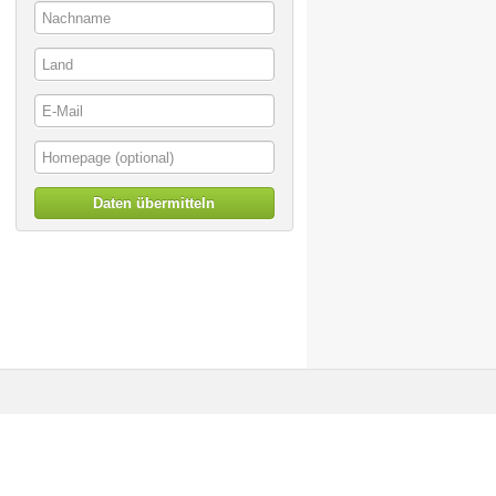
Daten übermitteln
© artoffer 1999-2026