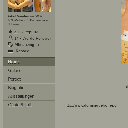
Artist Member
seit 2009
163 Werke
·
83 Kommentare
Schweiz
216
·
Populär
14
·
Werde Follower
Alle anzeigen
Kontakt
Home
Galerie
Porträt
h
Biografie
Ausstellungen
Gäste & Talk
http://www.dominiquehoffer.ch