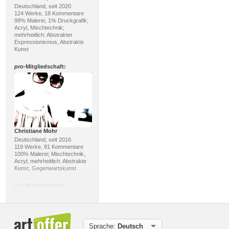
Deutschland, seit 2020
124 Werke, 18 Kommentare
99% Malerei, 1% Druckgrafik;
Acryl, Mischtechnik;
mehrheitlich: Abstrakter
Expressionismus, Abstrakte
Kunst
pro
-Mitgliedschaft:
Christiane Mohr
Deutschland, seit 2016
119 Werke, 81 Kommentare
100% Malerei; Mischtechnik,
Acryl; mehrheitlich: Abstrakte
Kunst, Gegenwartskunst
pro
-Mitgliedschaft:
Sprache:
Deutsch