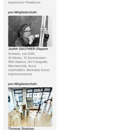
expressiver Realismus
pro
-Mitgliedschaft:
Judith SAUTHIER-Däppen
Schweiz, seit 2006
40 Werke, 31 Kommentare
98% Malerei, 2% Fotografie;
Mischtechnik, Acryl;
mehrheitlich: Abstrakte Kunst,
Impressionismus
pro
-Mitgliedschaft:
Thomas Stephan