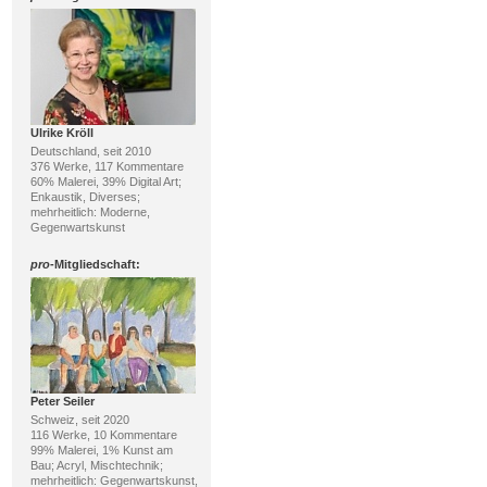
Ulrike Kröll
Deutschland, seit 2010
376 Werke, 117 Kommentare
60% Malerei, 39% Digital Art;
Enkaustik, Diverses;
mehrheitlich: Moderne,
Gegenwartskunst
pro
-Mitgliedschaft:
Peter Seiler
Schweiz, seit 2020
116 Werke, 10 Kommentare
99% Malerei, 1% Kunst am
Bau; Acryl, Mischtechnik;
mehrheitlich: Gegenwartskunst,