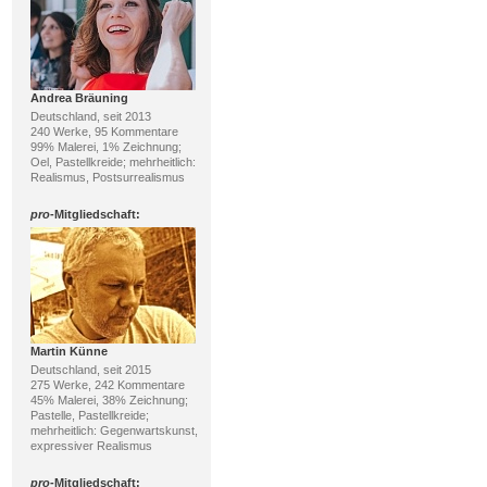
Andrea Bräuning
Deutschland, seit 2013
240 Werke, 95 Kommentare
99% Malerei, 1% Zeichnung;
Oel, Pastellkreide; mehrheitlich:
Realismus, Postsurrealismus
pro
-Mitgliedschaft:
Martin Künne
Deutschland, seit 2015
275 Werke, 242 Kommentare
45% Malerei, 38% Zeichnung;
Pastelle, Pastellkreide;
mehrheitlich: Gegenwartskunst,
expressiver Realismus
pro
-Mitgliedschaft: