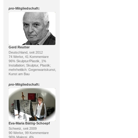
pro
-Mitgliedschaft:
Gerd Reutter
Deutschland, seit 2012
74 Werke, 41 Kommentare
96% Skulptur/Plastik, 1%
Installation; Skulptur, Plastik;
mehrheitlich: Gegenwartskunst,
Kunst am Bau
pro
-Mitgliedschaft:
Eva-Maria Bättig-Schoepf
Schweiz, seit 2009
90 Werke, 99 Kommentare
96% Malerei, 4%