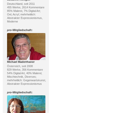
Deutschland, seit 2011
455 Werke, 2614 Kommentare
85% Malerei, 7% Digital Art;
Oel, Acryl; mehrheitlich:
Abstrakter Expressionismus,
Moderne
pro
-Mitgliedschaft:
Michael Maderthaner
Österreich, seit 2008
829 Werke, 356 Kommentare
54% Digital Art, 40% Malerei;
Mischtechnik, Diverses;
mehrheitlich: Gegenwartskunst,
Abstrakter Expressionismus
pro
-Mitgliedschaft: