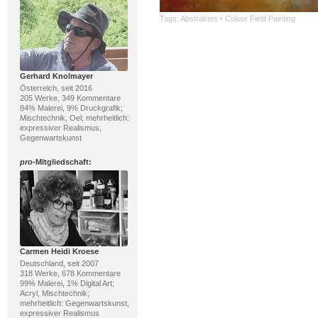
Tags:
Abstraktes
·
Colour Field Painting
Gerhard Knolmayer
Österreich, seit 2016
205 Werke, 349 Kommentare
84% Malerei, 9% Druckgrafik;
Mischtechnik, Oel; mehrheitlich:
expressiver Realismus,
Gegenwartskunst
pro
-Mitgliedschaft:
Carmen Heidi Kroese
Deutschland, seit 2007
318 Werke, 678 Kommentare
99% Malerei, 1% Digital Art;
Acryl, Mischtechnik;
mehrheitlich: Gegenwartskunst,
expressiver Realismus