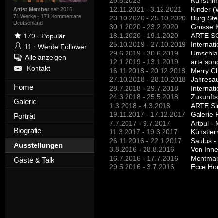
26.8.2023
Kunst im
12.11.2021 - 3.12.2021
Kinder (
Artist Member
seit 2016
71 Werke
·
171 Kommentare
23.10.2020 - 25.10.2020
Burg Ste
Deutschland
30.1.2020 - 23.2.2020
Grosse 
18.1.2020 - 19.1.2020
179
·
Populär
25.10.2019 - 27.10.2019
Internat
11
·
Werde Follower
29.6.2019 - 30.6.2019
Umschla
Alle anzeigen
12.1.2019 - 13.1.2019
arte son
Kontakt
16.11.2018 - 20.12.2018
Merry C
27.10.2018 - 28.10.2018
Jahresaus
Home
28.7.2018 - 29.7.2018
Internat
24.3.2018 - 25.5.2018
Zukunfts
Galerie
1.3.2018 - 4.3.2018
ARTE Sin
19.11.2017 - 17.12.2017
Galerie 
Porträt
7.7.2017 - 9.7.2017
Artpul -
Biografie
11.3.2017 - 19.3.2017
Künstle
26.11.2016 - 22.1.2017
Saulus -
Ausstellungen
3.8.2016 - 28.8.2016
Von Inne
16.7.2016 - 17.7.2016
Montmart
Gäste & Talk
29.5.2016 - 3.7.2016
Ecce Hom