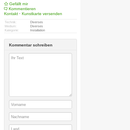
Gefällt mir
Kommentieren
Kontakt
·
Kunstkarte versenden
Technik:
Diverses
Medium:
Diverses
Kategorie:
Installation
Kommentar schreiben