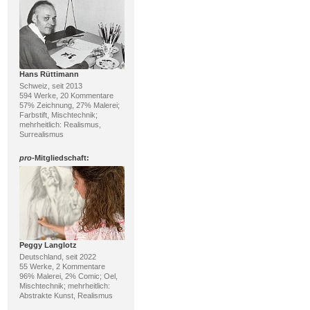
Hans Rüttimann
Schweiz, seit 2013
594 Werke, 20 Kommentare
57% Zeichnung, 27% Malerei;
Farbstift, Mischtechnik;
mehrheitlich: Realismus,
Surrealismus
pro
-Mitgliedschaft:
Peggy Langlotz
Deutschland, seit 2022
55 Werke, 2 Kommentare
96% Malerei, 2% Comic; Oel,
Mischtechnik; mehrheitlich:
Abstrakte Kunst, Realismus