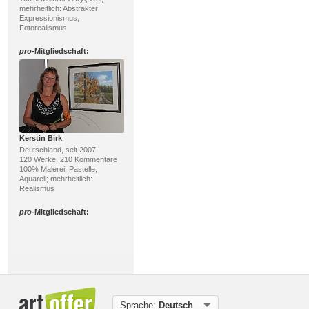
mehrheitlich: Abstrakter
Expressionismus,
Fotorealismus
pro
-Mitgliedschaft:
Kerstin Birk
Deutschland, seit 2007
120 Werke, 210 Kommentare
100% Malerei; Pastelle,
Aquarell; mehrheitlich:
Realismus
pro
-Mitgliedschaft:
Sprache:
Deutsch