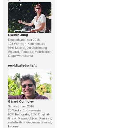
Claudia Jung
Deutschland, seit 2018
103 Werke, 4 Kommentare
96% Malerei, 2% Zeichnung;
Aquarell, Tempera; mehrheitlich:
Gegenwartskunst
pro
-Mitgliedschaft:
Gérard Cornioley
Schweiz, seit 2016
20 Werke, 1 Kommentar
60% Fotografie, 25% Original-
Grafik; Reproduktion, Diverses;
mehrheitlich: Gegenwartskunst,
Informel