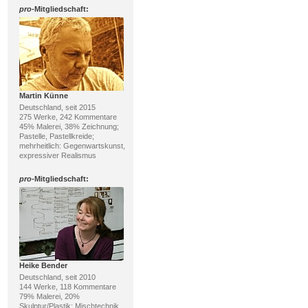
pro
-Mitgliedschaft:
Martin Künne
Deutschland, seit 2015
275 Werke, 242 Kommentare
45% Malerei, 38% Zeichnung;
Pastelle, Pastellkreide;
mehrheitlich: Gegenwartskunst,
expressiver Realismus
pro
-Mitgliedschaft:
Heike Bender
Deutschland, seit 2010
144 Werke, 118 Kommentare
79% Malerei, 20%
Skulptur/Plastik; Mischtechnik,