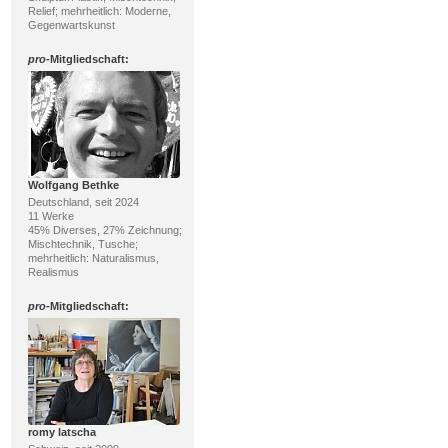
Relief; mehrheitlich: Moderne,
Gegenwartskunst
pro
-Mitgliedschaft:
Wolfgang Bethke
Deutschland, seit 2024
11 Werke
45% Diverses, 27% Zeichnung;
Mischtechnik, Tusche;
mehrheitlich: Naturalismus,
Realismus
pro
-Mitgliedschaft:
romy latscha