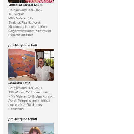
Veronika Dustal-Matic
Deutschland, seit 2026
110 Werke
99% Malerei, 1%
Skulptur/Plastik; Acryl,
Mischtechnik; mehrheitlich:
Gegenwartskunst, Abstrakter
Expressionismus
pro
-Mitgliedschaft:
Joachim Tatje
Deutschland, seit 2020
139 Werke, 22 Kommentare
77% Malerei, 14% Druckgrafik;
Acryl, Tempera; mehrheitlich:
expressiver Realismus,
Realismus
pro
-Mitgliedschaft: