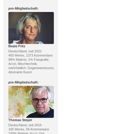
pro
-Mitgliedschaft:
Beate Fritz
Deutschland, seit 2022
450 Werke, 1373 Kommentare
98% Malerei, 1% Fotografie;
Acryl, Mischtechnik;
mehrheitlich: Gegenwartskunst,
Abstrakte Kunst
pro
-Mitgliedschaft:
Thomas Steyer
Deutschland, seit 2016
165 Werke, 56 Kommentare
100% Malerei; Acryl, Oel;