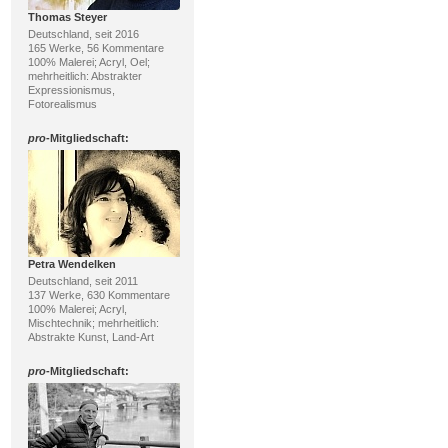
Thomas Steyer
Deutschland, seit 2016
165 Werke, 56 Kommentare
100% Malerei; Acryl, Oel;
mehrheitlich: Abstrakter
Expressionismus,
Fotorealismus
pro
-Mitgliedschaft:
Petra Wendelken
Deutschland, seit 2011
137 Werke, 630 Kommentare
100% Malerei; Acryl,
Mischtechnik; mehrheitlich:
Abstrakte Kunst, Land-Art
pro
-Mitgliedschaft: