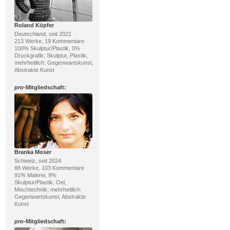
Roland Köpfer
Deutschland, seit 2021
213 Werke, 19 Kommentare
100% Skulptur/Plastik, 0%
Druckgrafik; Skulptur, Plastik;
mehrheitlich: Gegenwartskunst,
Abstrakte Kunst
pro
-Mitgliedschaft:
Branka Moser
Schweiz, seit 2024
88 Werke, 103 Kommentare
91% Malerei, 9%
Skulptur/Plastik; Oel,
Mischtechnik; mehrheitlich:
Gegenwartskunst, Abstrakte
Kunst
pro
-Mitgliedschaft: