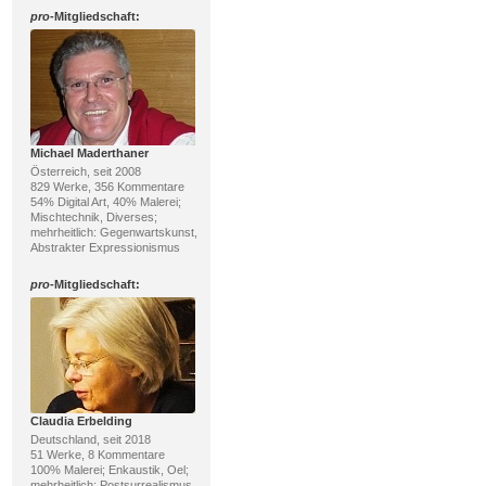
pro
-Mitgliedschaft:
Michael Maderthaner
Österreich, seit 2008
829 Werke, 356 Kommentare
54% Digital Art, 40% Malerei;
Mischtechnik, Diverses;
mehrheitlich: Gegenwartskunst,
Abstrakter Expressionismus
pro
-Mitgliedschaft:
Claudia Erbelding
Deutschland, seit 2018
51 Werke, 8 Kommentare
100% Malerei; Enkaustik, Oel;
mehrheitlich: Postsurrealismus,