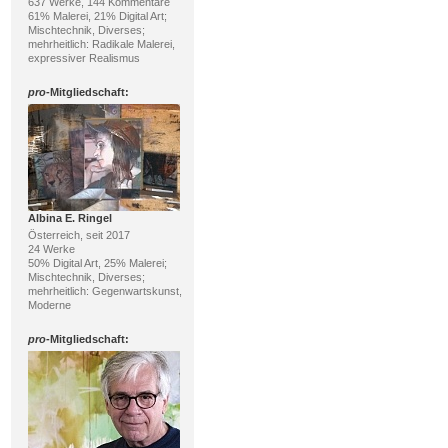
637 Werke, 144 Kommentare
61% Malerei, 21% Digital Art;
Mischtechnik, Diverses;
mehrheitlich: Radikale Malerei,
expressiver Realismus
pro
-Mitgliedschaft:
Albina E. Ringel
Österreich, seit 2017
24 Werke
50% Digital Art, 25% Malerei;
Mischtechnik, Diverses;
mehrheitlich: Gegenwartskunst,
Moderne
pro
-Mitgliedschaft: