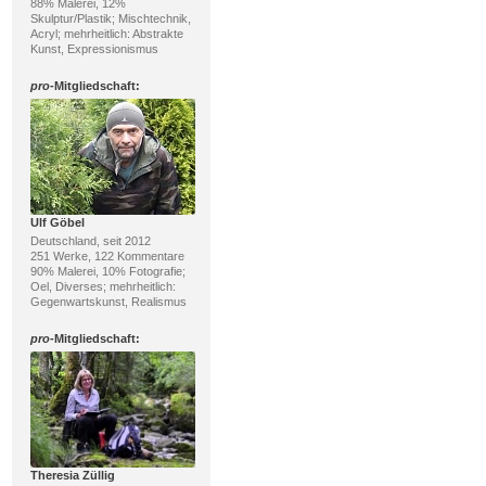
88% Malerei, 12%
Skulptur/Plastik; Mischtechnik,
Acryl; mehrheitlich: Abstrakte
Kunst, Expressionismus
pro
-Mitgliedschaft:
Ulf Göbel
Deutschland, seit 2012
251 Werke, 122 Kommentare
90% Malerei, 10% Fotografie;
Oel, Diverses; mehrheitlich:
Gegenwartskunst, Realismus
pro
-Mitgliedschaft:
Theresia Züllig