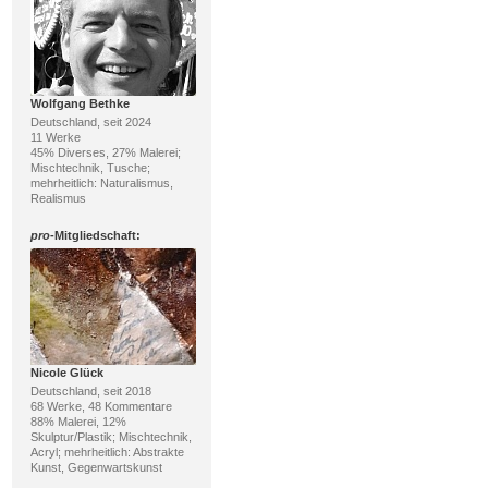
Wolfgang Bethke
Deutschland, seit 2024
11 Werke
45% Diverses, 27% Malerei;
Mischtechnik, Tusche;
mehrheitlich: Naturalismus,
Realismus
pro
-Mitgliedschaft:
Nicole Glück
Deutschland, seit 2018
68 Werke, 48 Kommentare
88% Malerei, 12%
Skulptur/Plastik; Mischtechnik,
Acryl; mehrheitlich: Abstrakte
Kunst, Gegenwartskunst