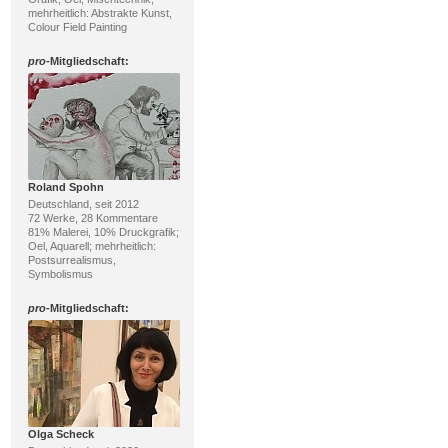
mehrheitlich: Abstrakte Kunst,
Colour Field Painting
pro
-Mitgliedschaft:
Roland Spohn
Deutschland, seit 2012
72 Werke, 28 Kommentare
81% Malerei, 10% Druckgrafik;
Oel, Aquarell; mehrheitlich:
Postsurrealismus,
Symbolismus
pro
-Mitgliedschaft:
Olga Scheck