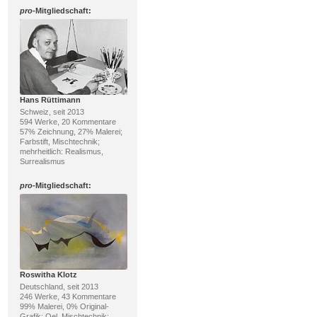
pro
-Mitgliedschaft:
Hans Rüttimann
Schweiz, seit 2013
594 Werke, 20 Kommentare
57% Zeichnung, 27% Malerei;
Farbstift, Mischtechnik;
mehrheitlich: Realismus,
Surrealismus
pro
-Mitgliedschaft:
Roswitha Klotz
Deutschland, seit 2013
246 Werke, 43 Kommentare
99% Malerei, 0% Original-
Grafik; Oel, Mischtechnik;