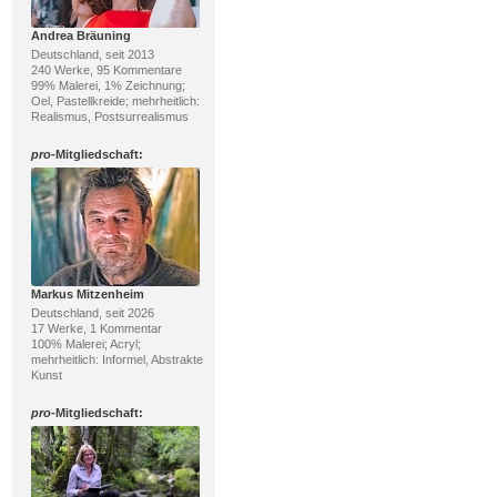
Andrea Bräuning
Deutschland, seit 2013
240 Werke, 95 Kommentare
99% Malerei, 1% Zeichnung;
Oel, Pastellkreide; mehrheitlich:
Realismus, Postsurrealismus
pro
-Mitgliedschaft:
Markus Mitzenheim
Deutschland, seit 2026
17 Werke, 1 Kommentar
100% Malerei; Acryl;
mehrheitlich: Informel, Abstrakte
Kunst
pro
-Mitgliedschaft: