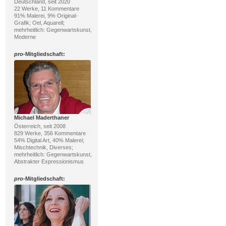
Deutschland, seit 2020
22 Werke, 11 Kommentare
91% Malerei, 9% Original-
Grafik; Oel, Aquarell;
mehrheitlich: Gegenwartskunst,
Moderne
pro
-Mitgliedschaft:
Michael Maderthaner
Österreich, seit 2008
829 Werke, 356 Kommentare
54% Digital Art, 40% Malerei;
Mischtechnik, Diverses;
mehrheitlich: Gegenwartskunst,
Abstrakter Expressionismus
pro
-Mitgliedschaft: