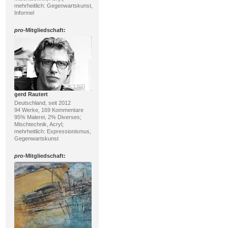
mehrheitlich: Gegenwartskunst,
Informel
pro
-Mitgliedschaft:
gerd Rautert
Deutschland, seit 2012
94 Werke, 169 Kommentare
95% Malerei, 2% Diverses;
Mischtechnik, Acryl;
mehrheitlich: Expressionismus,
Gegenwartskunst
pro
-Mitgliedschaft: