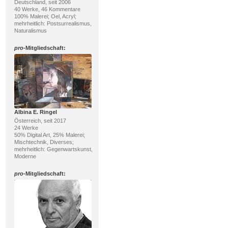
Deutschland, seit 2006
40 Werke, 46 Kommentare
100% Malerei; Oel, Acryl;
mehrheitlich: Postsurrealismus,
Naturalismus
pro
-Mitgliedschaft:
Albina E. Ringel
Österreich, seit 2017
24 Werke
50% Digital Art, 25% Malerei;
Mischtechnik, Diverses;
mehrheitlich: Gegenwartskunst,
Moderne
pro
-Mitgliedschaft: