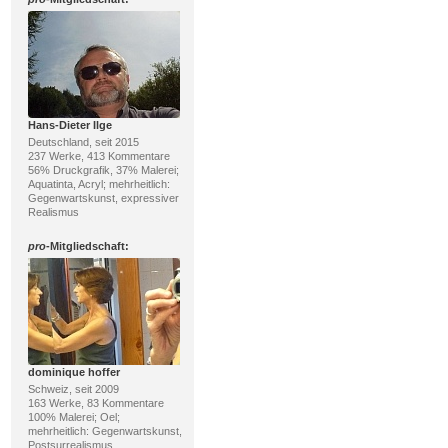
Hans-Dieter Ilge
Deutschland, seit 2015
237 Werke, 413 Kommentare
56% Druckgrafik, 37% Malerei;
Aquatinta, Acryl; mehrheitlich:
Gegenwartskunst, expressiver
Realismus
pro
-Mitgliedschaft:
dominique hoffer
Schweiz, seit 2009
163 Werke, 83 Kommentare
100% Malerei; Oel;
mehrheitlich: Gegenwartskunst,
Postsurrealismus