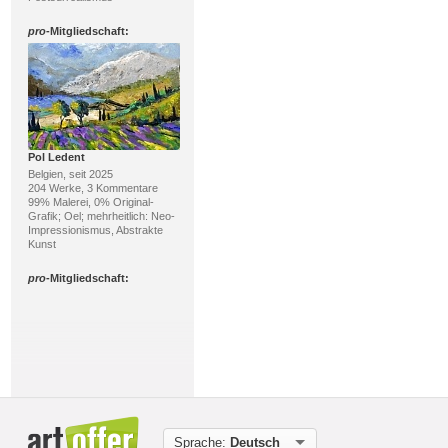
pro
-Mitgliedschaft:
Pol Ledent
Belgien, seit 2025
204 Werke, 3 Kommentare
99% Malerei, 0% Original-
Grafik; Oel; mehrheitlich: Neo-
Impressionismus, Abstrakte
Kunst
pro
-Mitgliedschaft:
Sprache:
Deutsch