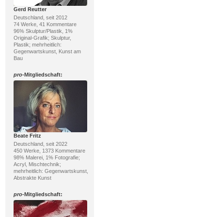
Gerd Reutter
Deutschland, seit 2012
74 Werke, 41 Kommentare
96% Skulptur/Plastik, 1%
Original-Grafik; Skulptur,
Plastik; mehrheitlich:
Gegenwartskunst, Kunst am
Bau
pro
-Mitgliedschaft:
Beate Fritz
Deutschland, seit 2022
450 Werke, 1373 Kommentare
98% Malerei, 1% Fotografie;
Acryl, Mischtechnik;
mehrheitlich: Gegenwartskunst,
Abstrakte Kunst
pro
-Mitgliedschaft: