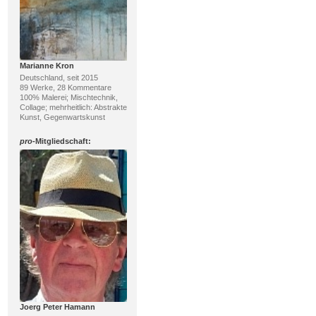
Marianne Kron
Deutschland, seit 2015
89 Werke, 28 Kommentare
100% Malerei; Mischtechnik,
Collage; mehrheitlich: Abstrakte
Kunst, Gegenwartskunst
pro
-Mitgliedschaft:
Joerg Peter Hamann