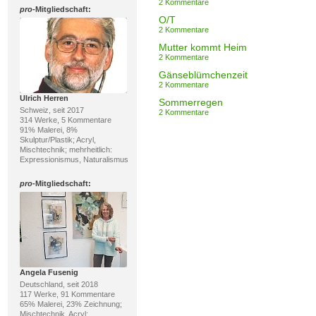
2 Kommentare
pro
-Mitgliedschaft:
O/T
2 Kommentare
Mutter kommt Heim
2 Kommentare
Gänseblümchenzeit
2 Kommentare
Ulrich Herren
Sommerregen
Schweiz, seit 2017
2 Kommentare
314 Werke, 5 Kommentare
91% Malerei, 8%
Skulptur/Plastik; Acryl,
Mischtechnik; mehrheitlich:
Expressionismus, Naturalismus
pro
-Mitgliedschaft:
Angela Fusenig
Deutschland, seit 2018
117 Werke, 91 Kommentare
65% Malerei, 23% Zeichnung;
Mischtechnik, Acryl;