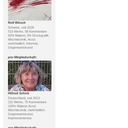
Rolf Blösch
Schweiz, seit 2026
515 Werke, 58 Kommentare
92% Malerei, 3% Druckgrafik;
Mischtechnik, Acryl;
mehrheitlich: Informel,
Gegenwartskunst
pro
-Mitgliedschaft:
Hiltrud Schick
Deutschland, seit 2013
211 Werke, 75 Kommentare
100% Malerei; Acryl,
Mischtechnik; mehrheitlich:
Gegenwartskunst,
Impressionismus
pro
-Mitgliedschaft: